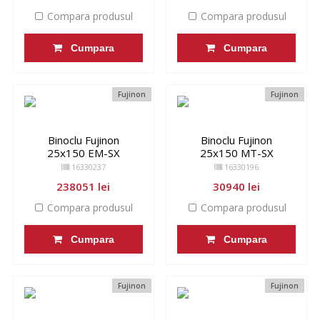
Compara produsul
Compara produsul
Cumpara
Cumpara
Fujinon
Fujinon
Binoclu Fujinon
Binoclu Fujinon
25x150 EM-SX
25x150 MT-SX
16330237
16330196
238051 lei
30940 lei
Compara produsul
Compara produsul
Cumpara
Cumpara
Fujinon
Fujinon