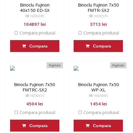
Binoclu Fujinon
Binoclu Fujinon 7x50
40x150 ED-SX
FMTR-SX2
16330249
16330574
104897 lei
3713 lei
Compara produsul
Compara produsul
Cumpara
Cumpara
Fujinon
Fujinon
Binoclu Fujinon 7x50
Binoclu Fujinon 7x50
FMTRC-SX2
WP-XL
16330615
16426945
4504 lei
1454 lei
Compara produsul
Compara produsul
Cumpara
Cumpara