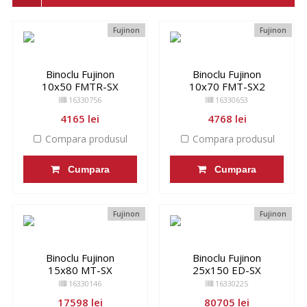
Fujinon
Fujinon
Binoclu Fujinon
Binoclu Fujinon
10x50 FMTR-SX
10x70 FMT-SX2
16330756
16330653
4165 lei
4768 lei
Compara produsul
Compara produsul
Cumpara
Cumpara
Fujinon
Fujinon
Binoclu Fujinon
Binoclu Fujinon
15x80 MT-SX
25x150 ED-SX
16330146
16330225
17598 lei
80705 lei