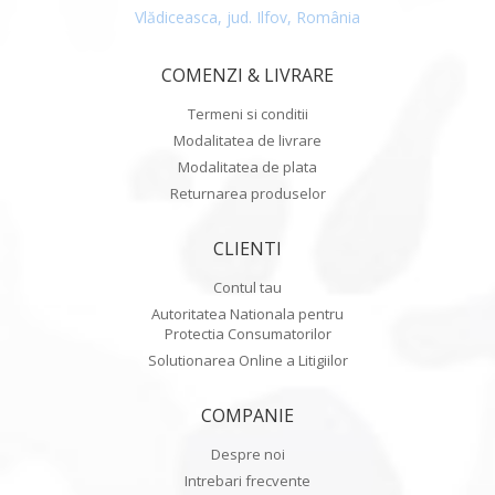
Vlădiceasca, jud. Ilfov, România
COMENZI & LIVRARE
Termeni si conditii
Modalitatea de livrare
Modalitatea de plata
Returnarea produselor
CLIENTI
Contul tau
Autoritatea Nationala pentru
Protectia Consumatorilor
Solutionarea Online a Litigiilor
COMPANIE
Despre noi
Intrebari frecvente