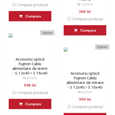
Compara produsul
16330043
366 lei
Cumpara
Compara produsul
Cumpara
Fujinon
Fujinon
Accesoriu optică
Fujinon Cablu
alimentare de iesire
- S 12x40 / S 16x40
Accesoriu optică
Fujinon Cablu
4006434
alimentare de intrare
946 lei
- S 12x40 / S 16x40
Compara produsul
4006504
399 lei
Cumpara
Compara produsul