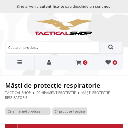
Bine ai venit,
autentifica-te
sau deschide un
cont nou
!
0
0
Măști de protecție respiratorie
TACTICAL SHOP
ECHIPAMENT PROTECTIE
MĂȘTI PROTECȚIE
RESPIRATORIE