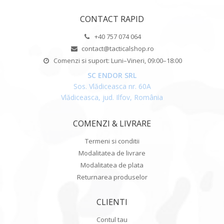
CONTACT RAPID
+40 757 074 064
contact@tacticalshop.ro
Comenzi si suport: Luni–Vineri, 09:00–18:00
SC ENDOR SRL
Sos. Vlădiceasca nr. 60A
Vlădiceasca, jud. Ilfov, România
COMENZI & LIVRARE
Termeni si conditii
Modalitatea de livrare
Modalitatea de plata
Returnarea produselor
CLIENTI
Contul tau