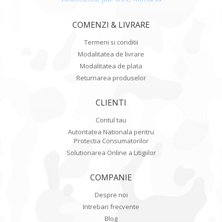
COMENZI & LIVRARE
Termeni si conditii
Modalitatea de livrare
Modalitatea de plata
Returnarea produselor
CLIENTI
Contul tau
Autoritatea Nationala pentru
Protectia Consumatorilor
Solutionarea Online a Litigiilor
COMPANIE
Despre noi
Intrebari frecvente
Blog