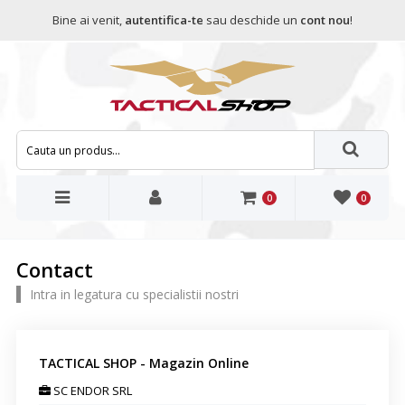
Bine ai venit,
autentifica-te
sau deschide un
cont nou
!
0
0
Contact
Intra in legatura cu specialistii nostri
TACTICAL SHOP - Magazin Online
SC ENDOR SRL