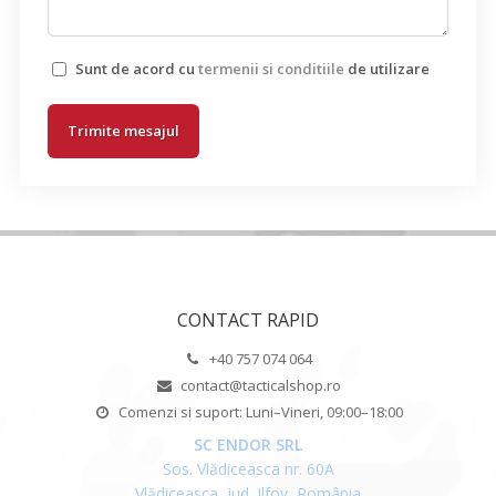
Sunt de acord cu
termenii si conditiile
de utilizare
Trimite mesajul
CONTACT RAPID
+40 757 074 064
contact@tacticalshop.ro
Comenzi si suport: Luni–Vineri, 09:00–18:00
SC ENDOR SRL
Sos. Vlădiceasca nr. 60A
Vlădiceasca, jud. Ilfov, România