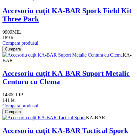
Accesoriu cuțit KA-BAR Spork Field Kit
Three Pack
9909MIL
189 lei
Compara produsul
Cumpara
KA-
BAR
Accesoriu cuțit KA-BAR Suport Metalic
Centura cu Clema
1480CLIP
141 lei
Compara produsul
Cumpara
KA-BAR
Accesoriu cuțit KA-BAR Tactical Spork