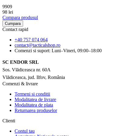
9909
98 lei
Compara produsul
Cumpara
Contact rapid
+40 757 074 064
contact@tacticalshop.ro
Comenzi si suport: Luni–Vineri, 09:00–18:00
SC ENDOR SRL
Sos. Vlădiceasca nr. 60A
Vlădiceasca, jud. Ilfov, România
Comenzi & livrare
Termeni si conditii
Modalitatea de livrare
Modalitatea de plata
Returnarea produselor
Clienti
Contul tau