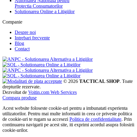
Autoritatea Nationala pentru
Protectia Consumatorilor
Solutionarea Online a Litigiilor
Companie
Despre noi
Intrebari frecvente
Blog
Contact
© 2026
TACTICAL SHOP
. Toate
drepturile rezervate.
Dezvoltat de
Voitin.com Web Services
Compara produse
Acest website foloseste cookie-uri pentru a imbunatati experienta
utilizatorilor. Pentru mai multe informatii in ceea ce priveste politica
de cookie-uri te rugam sa accesezi
Politica de confidentialitate
. Prin
continuarea navigarii pe acest site, iti exprimi acordul asupra folosirii
cookie-urilor.