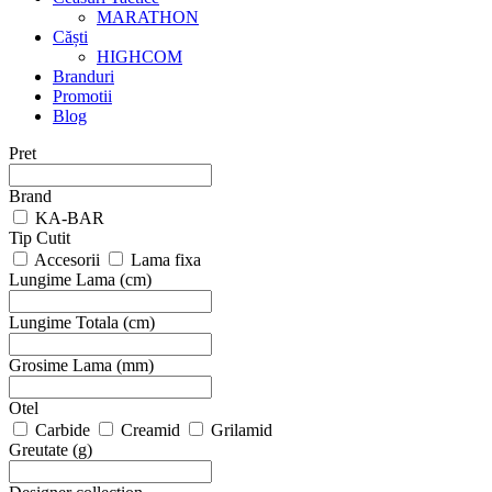
MARATHON
Căști
HIGHCOM
Branduri
Promotii
Blog
Pret
Brand
KA-BAR
Tip Cutit
Accesorii
Lama fixa
Lungime Lama (cm)
Lungime Totala (cm)
Grosime Lama (mm)
Otel
Carbide
Creamid
Grilamid
Greutate (g)