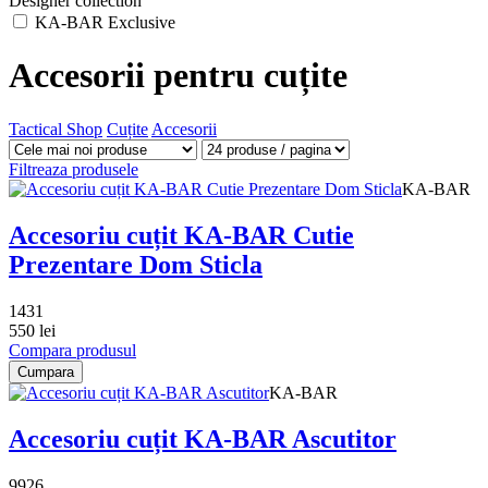
Designer collection
KA-BAR Exclusive
Accesorii pentru cuțite
Tactical Shop
Cuțite
Accesorii
Filtreaza produsele
KA-BAR
Accesoriu cuțit KA-BAR Cutie
Prezentare Dom Sticla
1431
550 lei
Compara produsul
Cumpara
KA-BAR
Accesoriu cuțit KA-BAR Ascutitor
9926