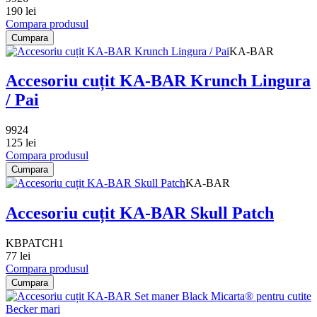
190 lei
Compara produsul
Cumpara
KA-BAR
Accesoriu cuțit KA-BAR Krunch Lingura
/ Pai
9924
125 lei
Compara produsul
Cumpara
KA-BAR
Accesoriu cuțit KA-BAR Skull Patch
KBPATCH1
77 lei
Compara produsul
Cumpara