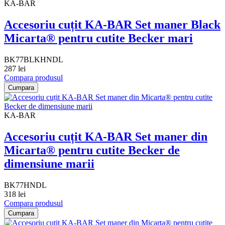
KA-BAR
Accesoriu cuțit KA-BAR Set maner Black
Micarta® pentru cutite Becker mari
BK77BLKHNDL
287 lei
Compara produsul
Cumpara
KA-BAR
Accesoriu cuțit KA-BAR Set maner din
Micarta® pentru cutite Becker de
dimensiune marii
BK77HNDL
318 lei
Compara produsul
Cumpara