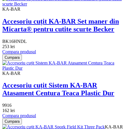
KA-BAR
Accesoriu cuțit KA-BAR Set maner din
Micarta® pentru cutite scurte Becker
BK16HNDL
253 lei
Compara produsul
Cumpara
KA-BAR
Accesoriu cuțit Sistem KA-BAR
Atasament Centura Teaca Plastic Dur
9916
162 lei
Compara produsul
Cumpara
KA-BAR