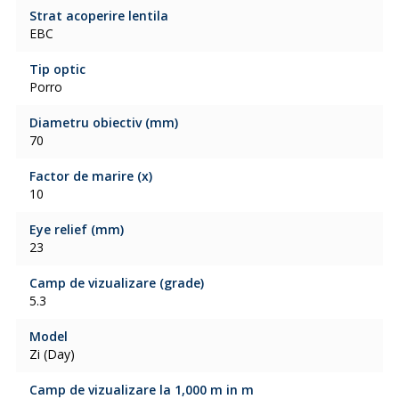
Strat acoperire lentila
EBC
Tip optic
Porro
Diametru obiectiv (mm)
70
Factor de marire (x)
10
Eye relief (mm)
23
Camp de vizualizare (grade)
5.3
Model
Zi (Day)
Camp de vizualizare la 1,000 m in m