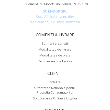
Comenzi si suport: Luni–Vineri, 09:00–18:00
SC ENDOR SRL
Sos. Vlădiceasca nr. 60A
Vlădiceasca, jud. Ilfov, România
COMENZI & LIVRARE
Termeni si conditii
Modalitatea de livrare
Modalitatea de plata
Returnarea produselor
CLIENTI
Contul tau
Autoritatea Nationala pentru
Protectia Consumatorilor
Solutionarea Online a Litigiilor