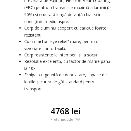
brevetată de Fujinon, Electron Beam Coating
(EBC) pentru o transmisie maximă a luminii (>
90%) și o durată lungă de viață chiar și în
condiții de mediu aspre.
Corp de aluminiu acoperit cu cauciuc foarte
rezistent.
Cu un factor ”eye relief” mare, pentru o
vizionare confortabilă.
Corp rezistente la intemperii și la șocuri.
Rezoluție excelentă, cu factor de mărire până
la 10x
Echipat cu geantă de depozitare, capace de
lentile și curea de gât standard pentru
transport
4768 lei
Pretul include TVA