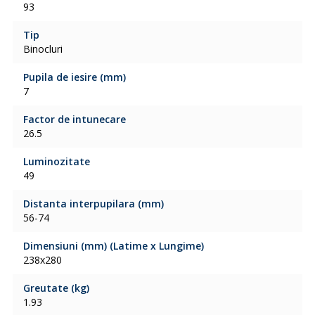
93
Tip
Binocluri
Pupila de iesire (mm)
7
Factor de intunecare
26.5
Luminozitate
49
Distanta interpupilara (mm)
56-74
Dimensiuni (mm) (Latime x Lungime)
238x280
Greutate (kg)
1.93