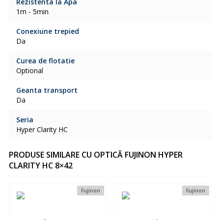
Rezistenta la Apa
1m - 5min
Conexiune trepied
Da
Curea de flotatie
Optional
Geanta transport
Da
Seria
Hyper Clarity HC
PRODUSE SIMILARE CU OPTICĂ FUJINON HYPER
CLARITY HC 8×42
Fujinon
Fujinon