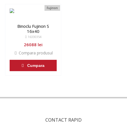
Fujinon
Binoclu Fujinon S
16x40
16330354
26088 lei
Compara produsul
Cumpara
CONTACT RAPID