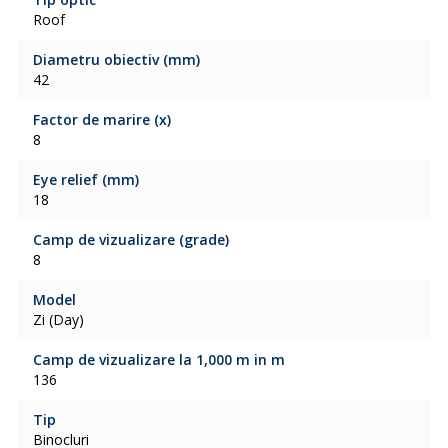
Roof
Diametru obiectiv (mm)
42
Factor de marire (x)
8
Eye relief (mm)
18
Camp de vizualizare (grade)
8
Model
Zi (Day)
Camp de vizualizare la 1,000 m in m
136
Tip
Binocluri