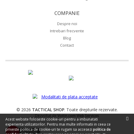
COMPANIE
Despre noi
Intrebari frecvente
Blog
Contact
© 2026
TACTICAL SHOP
. Toate drepturile rezervate.
Dezvoltat de
Voitin.com Web Services
Acest website foloseste cookie-uri pentru a imbunatati
experienta utilizatorilor. Pentru mai multe informatii in ceea ce
priveste politica de cookie-uri te rugam sa accesezi
politica de
PRODUSE