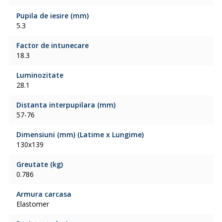
Pupila de iesire (mm)
5.3
Factor de intunecare
18.3
Luminozitate
28.1
Distanta interpupilara (mm)
57-76
Dimensiuni (mm) (Latime x Lungime)
130x139
Greutate (kg)
0.786
Armura carcasa
Elastomer