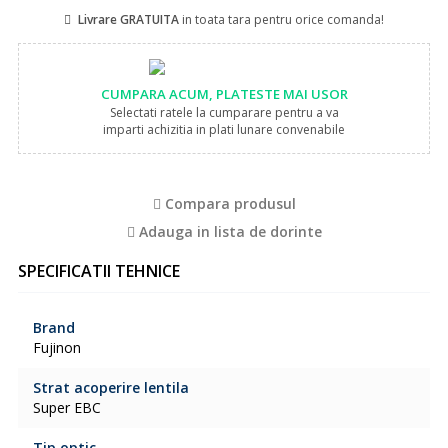
Livrare GRATUITA
in toata tara pentru orice comanda!
CUMPARA ACUM, PLATESTE MAI USOR
Selectati ratele la cumparare pentru a va
imparti achizitia in plati lunare convenabile
Compara produsul
Adauga in lista de dorinte
SPECIFICATII TEHNICE
Brand
Fujinon
Strat acoperire lentila
Super EBC
Tip optic