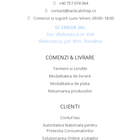
+40 757 074 064
contact@tacticalshop.ro
Comenzi si suport: Luni–Vineri, 09:00–18:00
SC ENDOR SRL
Sos. Vlădiceasca nr. 60A
Vlădiceasca, jud. Ilfov, România
COMENZI & LIVRARE
Termeni si conditii
Modalitatea de livrare
Modalitatea de plata
Returnarea produselor
CLIENTI
Contul tau
Autoritatea Nationala pentru
Protectia Consumatorilor
Solutionarea Online a Litigiilor