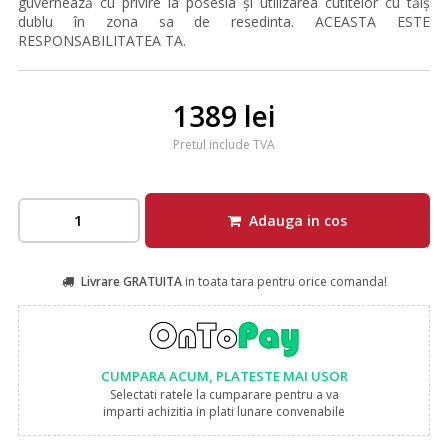
guvernează cu privire la posesia și utilizarea cutitelor cu tăiș
dublu în zona sa de resedinta. ACEASTA ESTE
RESPONSABILITATEA TA.
1389 lei
Pretul include TVA
Adauga in cos
Livrare GRATUITA
in toata tara pentru orice comanda!
CUMPARA ACUM, PLATESTE MAI USOR
Selectati ratele la cumparare pentru a va
imparti achizitia in plati lunare convenabile