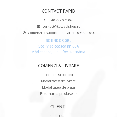
CONTACT RAPID
+40 757 074 064
contact@tacticalshop.ro
Comenzi si suport: Luni–Vineri, 09:00–18:00
SC ENDOR SRL
Sos. Vlădiceasca nr. 60A
Vlădiceasca, jud. Ilfov, România
COMENZI & LIVRARE
Termeni si conditii
Modalitatea de livrare
Modalitatea de plata
Returnarea produselor
CLIENTI
Contul tau