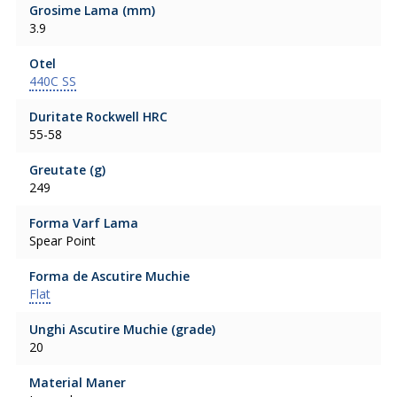
Grosime Lama (mm)
3.9
Otel
440C SS
Duritate Rockwell HRC
55-58
Greutate (g)
249
Forma Varf Lama
Spear Point
Forma de Ascutire Muchie
Flat
Unghi Ascutire Muchie (grade)
20
Material Maner