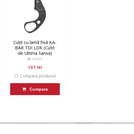
Cuțit cu lamă fixă KA-
BAR TDI LDK (Cutit
de Ultima Sansa)
1478BP
161 lei
Compara produsul
Cumpara