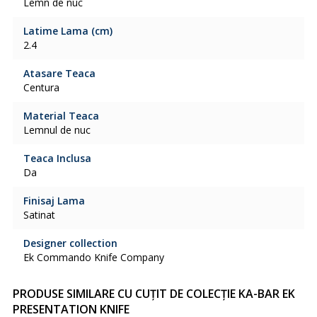
Lemn de nuc
Latime Lama (cm)
2.4
Atasare Teaca
Centura
Material Teaca
Lemnul de nuc
Teaca Inclusa
Da
Finisaj Lama
Satinat
Designer collection
Ek Commando Knife Company
PRODUSE SIMILARE CU CUȚIT DE COLECȚIE KA-BAR EK
PRESENTATION KNIFE