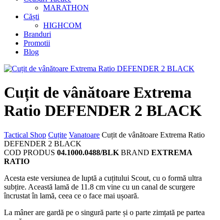
MARATHON
Căști
HIGHCOM
Branduri
Promotii
Blog
Cuțit de vânătoare Extrema
Ratio DEFENDER 2 BLACK
Tactical Shop
Cuțite
Vanatoare
Cuțit de vânătoare Extrema Ratio
DEFENDER 2 BLACK
COD PRODUS
04.1000.0488/BLK
BRAND
EXTREMA
RATIO
Acesta este versiunea de luptă a cuțitului Scout, cu o formă ultra
subțire. Această lamă de 11.8 cm vine cu un canal de scurgere
încrustat în lamă, ceea ce o face mai ușoară.
La mâner are gardă pe o singură parte și o parte zimțată pe partea