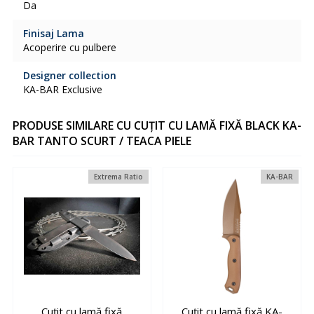
Da
Finisaj Lama
Acoperire cu pulbere
Designer collection
KA-BAR Exclusive
PRODUSE SIMILARE CU CUȚIT CU LAMĂ FIXĂ BLACK KA-
BAR TANTO SCURT / TEACA PIELE
Extrema Ratio
KA-BAR
Cuțit cu lamă fixă
Cuțit cu lamă fixă KA-