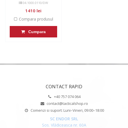
04.1000.0110/DW
1410 lei
Compara produsul
Cumpara
CONTACT RAPID
+40 757 074 064
contact@tacticalshop.ro
Comenzi si suport: Luni–Vineri, 09:00–18:00
SC ENDOR SRL
Sos. Vlădiceasca nr. 60A