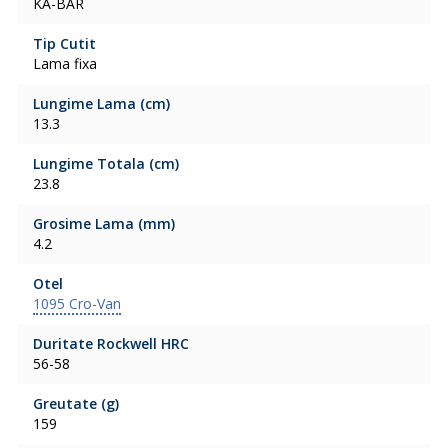
KA-BAR
Tip Cutit
Lama fixa
Lungime Lama (cm)
13.3
Lungime Totala (cm)
23.8
Grosime Lama (mm)
4.2
Otel
1095 Cro-Van
Duritate Rockwell HRC
56-58
Greutate (g)
159