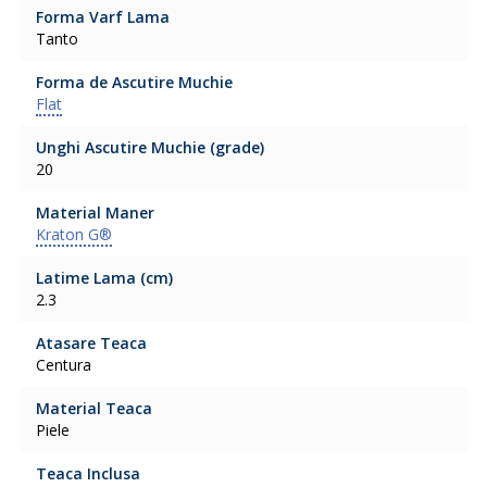
Forma Varf Lama
Tanto
Forma de Ascutire Muchie
Flat
Unghi Ascutire Muchie (grade)
20
Material Maner
Kraton G®
Latime Lama (cm)
2.3
Atasare Teaca
Centura
Material Teaca
Piele
Teaca Inclusa