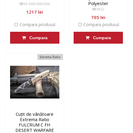
Polyester
04.1000.0085/DW
BK22
1217 lei
705 lei
Compara produsul
Compara produsul
Cumpara
Cumpara
Extrema Ratio
Cuțit de vânătoare
Extrema Ratio
FULCRUM C FH
DESERT WARFARE