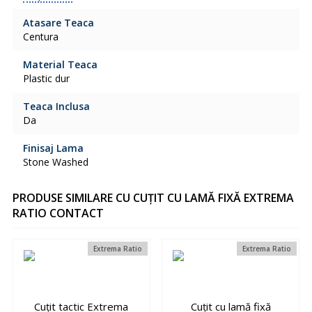
Atasare Teaca
Centura
Material Teaca
Plastic dur
Teaca Inclusa
Da
Finisaj Lama
Stone Washed
PRODUSE SIMILARE CU CUȚIT CU LAMĂ FIXĂ EXTREMA
RATIO CONTACT
Extrema Ratio
Extrema Ratio
Cuțit tactic Extrema
Cuțit cu lamă fixă