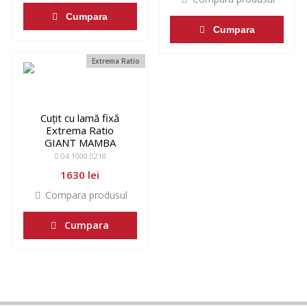
Cumpara
Cumpara
Extrema Ratio
Cuțit cu lamă fixă
Extrema Ratio
GIANT MAMBA
04.1000.0218
1630 lei
Compara produsul
Cumpara