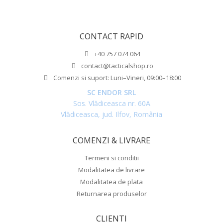
CONTACT RAPID
+40 757 074 064
contact@tacticalshop.ro
Comenzi si suport: Luni–Vineri, 09:00–18:00
SC ENDOR SRL
Sos. Vlădiceasca nr. 60A
Vlădiceasca, jud. Ilfov, România
COMENZI & LIVRARE
Termeni si conditii
Modalitatea de livrare
Modalitatea de plata
Returnarea produselor
CLIENTI