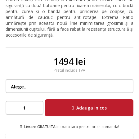
siguranță cu două butoane pentru fixarea mânerului, cu o buclă
pentru curea și o bandă pentru prinderea pe coapse, cu
armătură de cauciuc pentru anti-rotație. Extrema Ratio
urmărește prin această nouă linie minimizarea grosimii și a
dimensiunii cuțitului, fără a face rabat la rezistența structurală și
accesoriile de siguranță.
1494 lei
Pretul include TVA
Adauga in cos
Livrare GRATUITA
in toata tara pentru orice comanda!