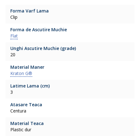
Forma Varf Lama
Clip
Forma de Ascutire Muchie
Flat
Unghi Ascutire Muchie (grade)
20
Material Maner
Kraton G®
Latime Lama (cm)
3
Atasare Teaca
Centura
Material Teaca
Plastic dur