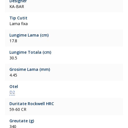
Designer
KA-BAR
Tip Cutit
Lama fixa
Lungime Lama (cm)
17.8
Lungime Totala (cm)
30.5
Grosime Lama (mm)
4.45
Otel
D2
Duritate Rockwell HRC
59-60 CR
Greutate (g)
340