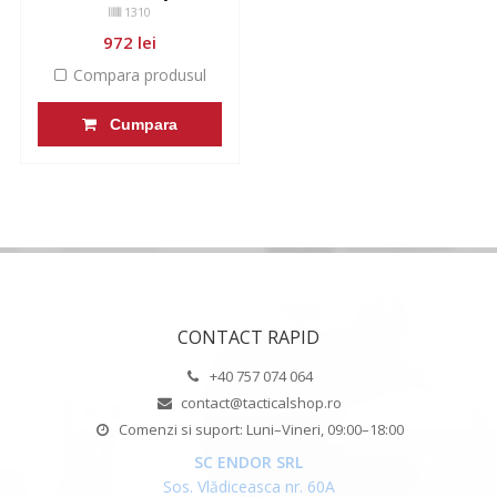
1310
972 lei
Compara produsul
Cumpara
CONTACT RAPID
+40 757 074 064
contact@tacticalshop.ro
Comenzi si suport: Luni–Vineri, 09:00–18:00
SC ENDOR SRL
Sos. Vlădiceasca nr. 60A