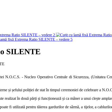
tio SILENTE
NTE
.C.S. - Nucleo Operativo Centrale di Sicurezza, (Unitatea Centrală
nterne și șefului poliției de stat în timpul ceremoniei de celebrare a N.O.C
 realizat în două părți și funcționează și ca mâner a unui clește amplasa
e fi utilizată pentru tăierea gardurilor de sârmă, a tijelor, a cablurilor d