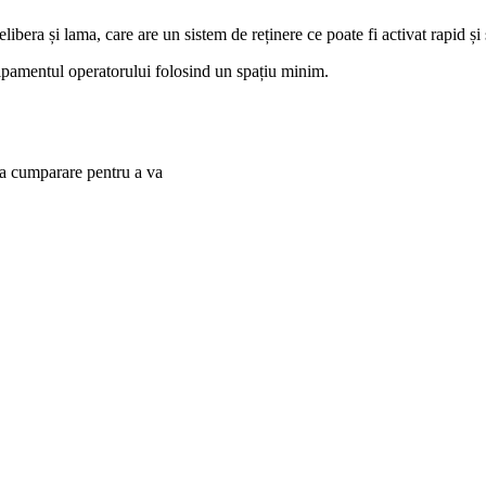
libera și lama, care are un sistem de reținere ce poate fi activat rapid și 
hipamentul operatorului folosind un spațiu minim.
 la cumparare pentru a va