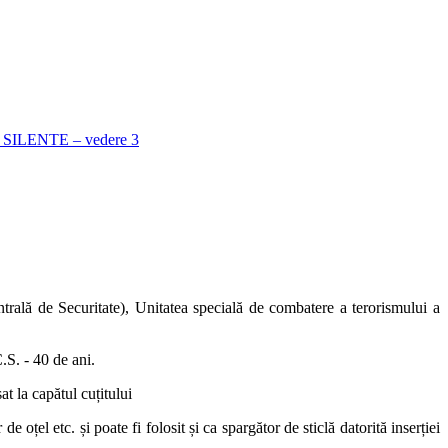
 de Securitate), Unitatea specială de combatere a terorismului a
.S. - 40 de ani.
t la capătul cuțitului
e oțel etc. și poate fi folosit și ca spargător de sticlă datorită inserției