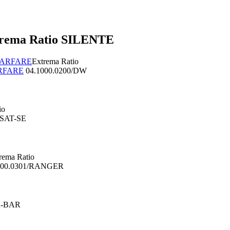
Extrema Ratio SILENTE
Extrema Ratio
ARFARE
04.1000.0200/DW
io
/SAT-SE
rema Ratio
000.0301/RANGER
-BAR