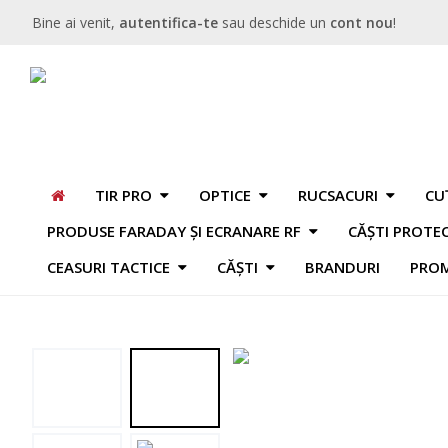
Bine ai venit,
autentifica-te
sau deschide un
cont nou
!
TIR PRO
OPTICE
RUCSACURI
CU
PRODUSE FARADAY ȘI ECRANARE RF
CĂȘTI PROTE
CEASURI TACTICE
CĂȘTI
BRANDURI
PROM