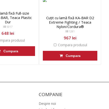
 lamă fixă Full-size
BAR, Teaca Plastic
Cuțit cu lamă fixă KA-BAR D2
Dur
Extreme Fighting / Teaca
Nylon/Cordura®
5017
1281
648 lei
967 lei
mpara produsul
Compara produsul
Cumpara
Cumpara
COMPANIE
Despre noi