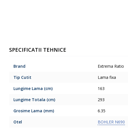
SPECIFICATII TEHNICE
Brand
Extrema Ratio
Tip Cutit
Lama fixa
Lungime Lama (cm)
163
Lungime Totala (cm)
293
Grosime Lama (mm)
6.35
Otel
BOHLER N690