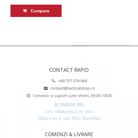
Cumpara
CONTACT RAPID
+40 757 074 064
contact@tacticalshop.ro
Comenzi si suport: Luni–Vineri, 09:00–18:00
SC ENDOR SRL
Sos. Vlădiceasca nr. 60A
Vlădiceasca, jud. Ilfov, România
COMENZI & LIVRARE