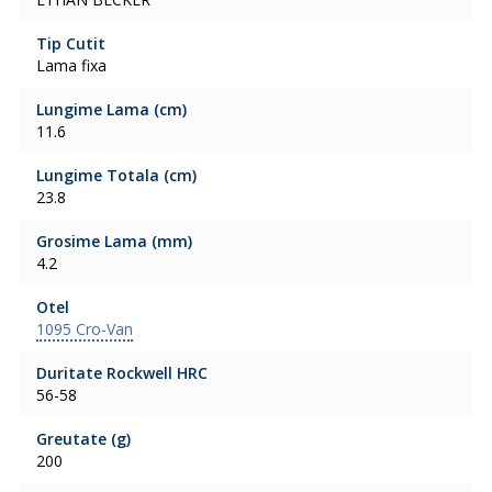
Tip Cutit
Lama fixa
Lungime Lama (cm)
11.6
Lungime Totala (cm)
23.8
Grosime Lama (mm)
4.2
Otel
1095 Cro-Van
Duritate Rockwell HRC
56-58
Greutate (g)
200