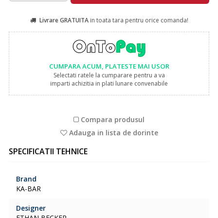
Livrare GRATUITA
in toata tara pentru orice comanda!
CUMPARA ACUM, PLATESTE MAI USOR
Selectati ratele la cumparare pentru a va
imparti achizitia in plati lunare convenabile
Compara produsul
Adauga in lista de dorinte
SPECIFICATII TEHNICE
Brand
KA-BAR
Designer
ETHAN BECKER