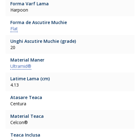
Forma Varf Lama
Harpoon
Forma de Ascutire Muchie
Flat
Unghi Ascutire Muchie (grade)
20
Material Maner
Ultramid®
Latime Lama (cm)
4.13
Atasare Teaca
Centura
Material Teaca
Celcon®
Teaca Inclusa