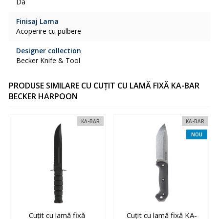
Da
Finisaj Lama
Acoperire cu pulbere
Designer collection
Becker Knife & Tool
PRODUSE SIMILARE CU CUȚIT CU LAMĂ FIXĂ KA-BAR
BECKER HARPOON
KA-BAR
KA-BAR
NOU
Cuțit cu lamă fixă
Cuțit cu lamă fixă KA-