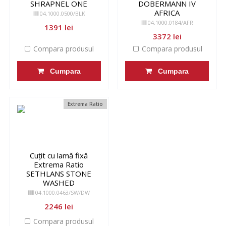
SHRAPNEL ONE
DOBERMANN IV
AFRICA
04.1000.0500/BLK
04.1000.0184/AFR
1391 lei
3372 lei
Compara produsul
Compara produsul
Cumpara
Cumpara
Extrema Ratio
Cuțit cu lamă fixă
Extrema Ratio
SETHLANS STONE
WASHED
04.1000.0463/SW/DW
2246 lei
Compara produsul