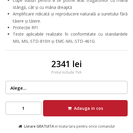
Cupe subțiri pentru a se potrivi atât trăgătorilor cu mâna
stângă, cât și cu mâna dreaptă
Amplificare ridicată și reproducere naturală a sunetului fără
tăiere și tăiere.
Protecție RFI
Teste aplicabile realizate în conformitate cu standardele
MIL MIL-STD-810H și EMC-MIL-STD-461G
2341 lei
Pretul include TVA
Adauga in cos
Livrare GRATUITA
in toata tara pentru orice comanda!