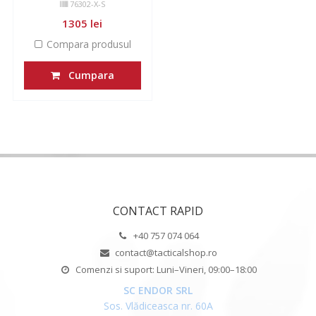
76302-X-S
1305 lei
Compara produsul
Cumpara
CONTACT RAPID
+40 757 074 064
contact@tacticalshop.ro
Comenzi si suport: Luni–Vineri, 09:00–18:00
SC ENDOR SRL
Sos. Vlădiceasca nr. 60A