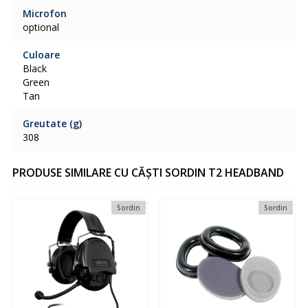
Microfon
optional
Culoare
Black
Green
Tan
Greutate (g)
308
PRODUSE SIMILARE CU CĂȘTI SORDIN T2 HEADBAND
Sordin
Sordin