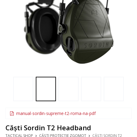
manual-sordin-supreme-t2-roma-na-pdf
Căști Sordin T2 Headband
TACTICAL SHOP
CĂȘTI PROTECȚIE ZGOMOT
CĂȘTI SORDIN T2