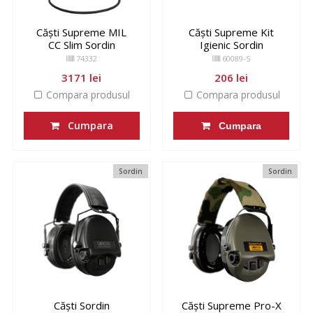
Căști Supreme MIL
Căști Supreme Kit
CC Slim Sordin
Igienic Sordin
74332
60089-S
3171 lei
206 lei
Compara produsul
Compara produsul
Cumpara
Cumpara
Sordin
Sordin
Căști Sordin
Căști Supreme Pro-X