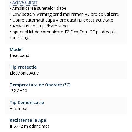
• Active Cutoff
• Amplificarea sunetelor slabe
• Low battery warning cand mai raman 40 ore de utilizare
• Oprire automată după 4 ore dacă nu există activitate
• 4 niveluri de amplificare sunet
• optional kit de comunicare T2 Flex Com CC pe dreapta
sau stanga
Model
Headband
Tip Protectie
Electronic Activ
Temperatura de Operare (°C)
-32 / +50
Tip Comunicatie
Aux Input
Rezistenta la Apa
IP67 (2 m adancime)