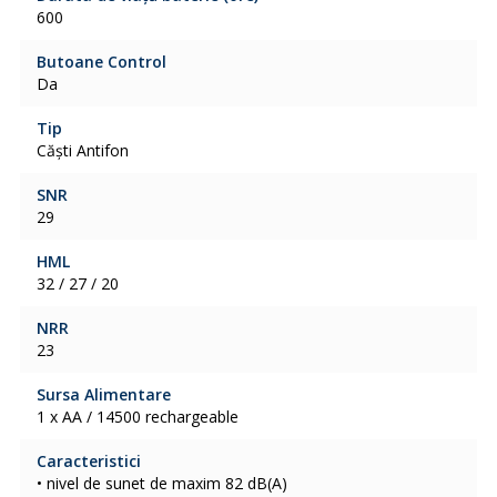
600
Butoane Control
Da
Tip
Căști Antifon
SNR
29
HML
32 / 27 / 20
NRR
23
Sursa Alimentare
1 x AA / 14500 rechargeable
Caracteristici
• nivel de sunet de maxim 82 dB(A)