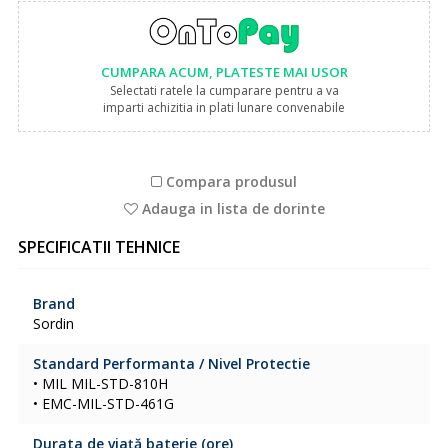
CUMPARA ACUM, PLATESTE MAI USOR
Selectati ratele la cumparare pentru a va
imparti achizitia in plati lunare convenabile
Compara produsul
Adauga in lista de dorinte
SPECIFICATII TEHNICE
Brand
Sordin
Standard Performanta / Nivel Protectie
• MIL MIL-STD-810H
• EMC-MIL-STD-461G
Durata de viață baterie (ore)