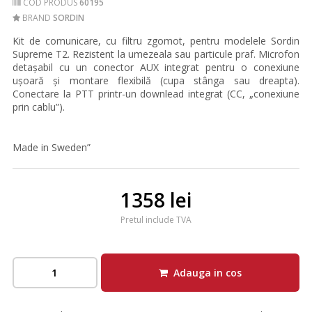
COD PRODUS
60195
BRAND
SORDIN
Kit de comunicare, cu filtru zgomot, pentru modelele Sordin
Supreme T2. Rezistent la umezeala sau particule praf. Microfon
detașabil cu un conector AUX integrat pentru o conexiune
ușoară și montare flexibilă (cupa stânga sau dreapta).
Conectare la PTT printr-un downlead integrat (CC, „conexiune
prin cablu”).
Made in Sweden”
1358 lei
Pretul include TVA
Adauga in cos