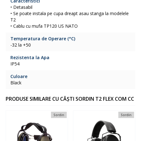
Caracteristici
• Detasabil
• Se poate instala pe cupa dreapt asau stanga la modelele
T2
• Cablu cu mufa TP120 US NATO
Temperatura de Operare (°C)
-32 la +50
Rezistenta la Apa
IP54
Culoare
Black
PRODUSE SIMILARE CU CĂȘTI SORDIN T2 FLEX COM CC
Sordin
Sordin