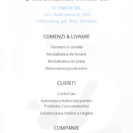
SC ENDOR SRL
Sos. Vlădiceasca nr. 60A
Vlădiceasca, jud. Ilfov, România
COMENZI & LIVRARE
Termeni si conditii
Modalitatea de livrare
Modalitatea de plata
Returnarea produselor
CLIENTI
Contul tau
Autoritatea Nationala pentru
Protectia Consumatorilor
Solutionarea Online a Litigiilor
COMPANIE