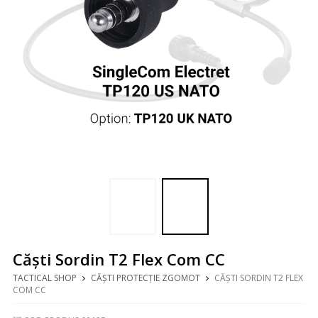
Căști Sordin T2 Flex Com CC
TACTICAL SHOP
CĂȘTI PROTECȚIE ZGOMOT
CĂȘTI SORDIN T2 FLEX
COM CC