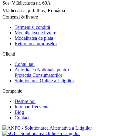
Sos. Vlădiceasca nr. 60A
Vlădiceasca, jud. Ilfov, România
Comenzi & livrare
Termeni si conditii
Modalitatea de livrare
Modalitatea de plata
Returnarea produselor
Clienti
Contul tau
Autoritatea Nationala pentru
Protectia Consumatorilor
Solutionarea Online a Litigiilor
Companie
Despre noi
Intrebari frecvente
Blog
Contact