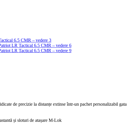
dicate de precizie la distanțe extinse într-un pachet personalizabil gata
astantă și sloturi de atașare M-Lok