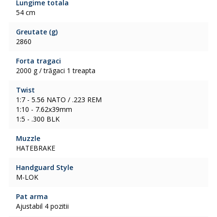
Lungime totala
54 cm
Greutate (g)
2860
Forta tragaci
2000 g / trăgaci 1 treapta
Twist
1:7 - 5.56 NATO / .223 REM
1:10 - 7.62x39mm
1:5 - .300 BLK
Muzzle
HATEBRAKE
Handguard Style
M-LOK
Pat arma
Ajustabil 4 pozitii