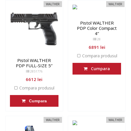
WALTHER
WALTHER
Pistol WALTHER
PDP Color Compact
4‘’
28
6891 lei
Compara produsul
Pistol WALTHER
PDP FULL-SIZE 5‘’
Cumpara
2851776
6612 lei
Compara produsul
Cumpara
WALTHER
WALTHER