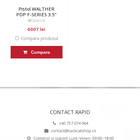
Pistol WALTHER
PDP F-SERIES 3.5‘’
2842670
6007 lei
Compara produsul
Cumpara
CONTACT RAPID
+40 757 074 064
contact@tacticalshop.ro
Comenzi si suport: Luni–Vineri, 09:00–18:00