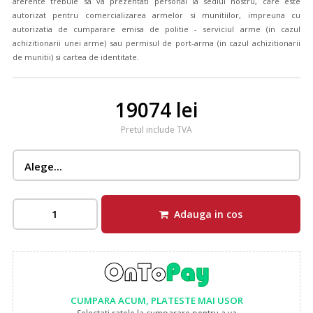
aferente trebuie sa va prezentati personal la sediul nostru, care este
autorizat pentru comercializarea armelor si munitiilor, impreuna cu
autorizatia de cumparare emisa de politie - serviciul arme (in cazul
achizitionarii unei arme) sau permisul de port-arma (in cazul achizitionarii
de munitii) si cartea de identitate.
19074 lei
Pretul include TVA
Adauga in cos
CUMPARA ACUM, PLATESTE MAI USOR