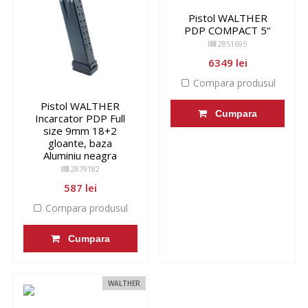
Pistol WALTHER
PDP COMPACT 5‘’
2851695
6349 lei
Compara produsul
Pistol WALTHER
Cumpara
Incarcator PDP Full
size 9mm 18+2
gloante, baza
Aluminiu neagra
2879182
587 lei
Compara produsul
Cumpara
WALTHER