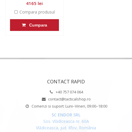
4165 lei
Compara produsul
Cumpara
CONTACT RAPID
+40 757 074 064
contact@tacticalshop.ro
Comenzi si suport: Luni–Vineri, 09:00–18:00
SC ENDOR SRL
Sos. Vlădiceasca nr. 60A
Vlădiceasca, jud. Ilfov, România