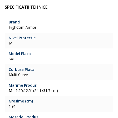
SPECIFICATII TEHNICE
Brand
HighCom Armor
Nivel Protectie
IV
Model Placa
SAPI
Curbura Placa
Multi Curve
Marime Produs
M - 9.5”x12.5” (24.1x31.7 cm)
Grosime (cm)
1.91
Material Produs