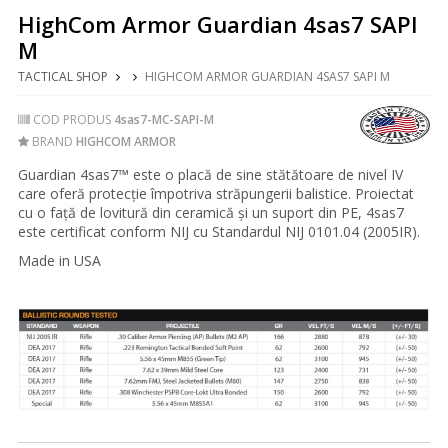
HighCom Armor Guardian 4sas7 SAPI
M
TACTICAL SHOP
HIGHCOM ARMOR GUARDIAN 4SAS7 SAPI M
COD PRODUS
4sas7-MC-SAPI-M
BRAND
HIGHCOM ARMOR
Guardian 4sas7™ este o placă de sine stătătoare de nivel IV
care oferă protecție împotriva străpungerii balistice. Proiectat
cu o față de lovitură din ceramică și un suport din PE, 4sas7
este certificat conform NIJ cu Standardul NIJ 0101.04 (2005IR).
Made in USA