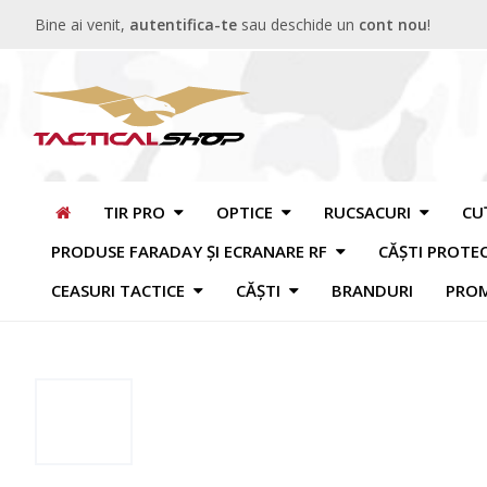
Bine ai venit,
autentifica-te
sau deschide un
cont nou
!
TIR PRO
OPTICE
RUCSACURI
CU
PRODUSE FARADAY ȘI ECRANARE RF
CĂȘTI PROTE
CEASURI TACTICE
CĂȘTI
BRANDURI
PROM