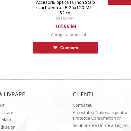
Accesoriu optică Fujinon Stalp
scurt pentru LB 25x150 MT -
52 cm
16329991
10599 lei
Compara produsul
Cumpara
& LIVRARE
CLIENTI
itii
Contul tau
 livrare
Autoritatea Nationala pentru
Protectia Consumatorilor
 plata
Solutionarea Online a Litigiilor
oduselor