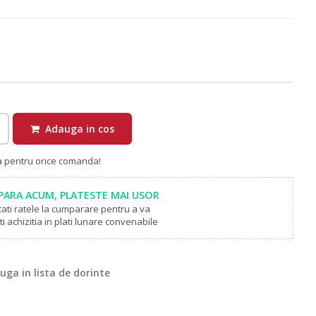
Adauga in cos
ra pentru orice comanda!
ARA ACUM, PLATESTE MAI USOR
tati ratele la cumparare pentru a va
i achizitia in plati lunare convenabile
ga in lista de dorinte