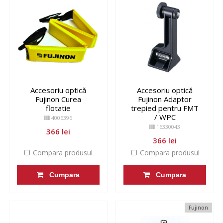
Accesoriu optică
Accesoriu optică
Fujinon Curea
Fujinon Adaptor
flotatie
trepied pentru FMT
/ WPC
4006396
16330043
366 lei
366 lei
Compara produsul
Compara produsul
Cumpara
Cumpara
Fujinon