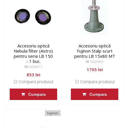
Accesoriu optică
Accesoriu optică
Nebula filter (Astro)
Fujinon Stalp scurt
pentru seria LB 150
pentru LB 15x80 MT
- 1 buc.
16329903
16330017
1705 lei
853 lei
Compara produsul
Compara produsul
Cumpara
Cumpara
Fujinon