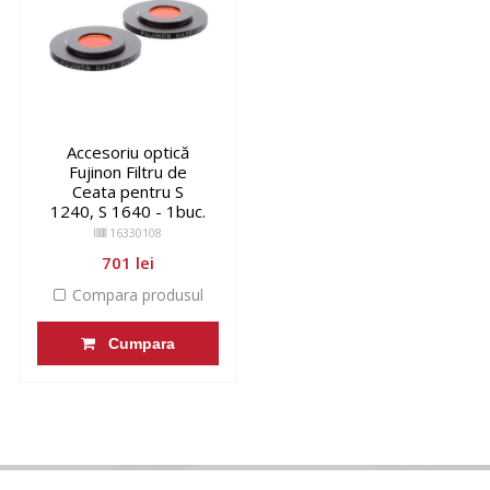
Accesoriu optică
Fujinon Filtru de
Ceata pentru S
1240, S 1640 - 1buc.
16330108
701 lei
Compara produsul
Cumpara