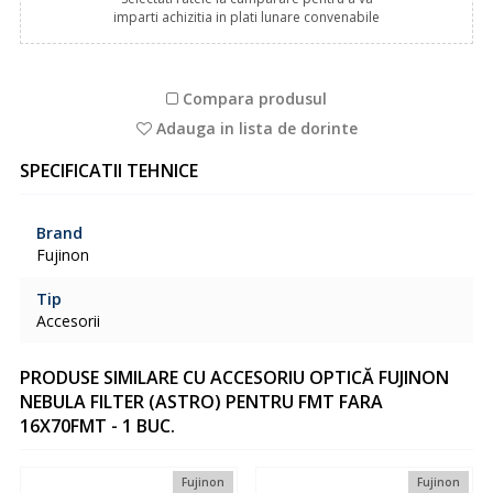
imparti achizitia in plati lunare convenabile
Compara produsul
Adauga in lista de dorinte
SPECIFICATII TEHNICE
Brand
Fujinon
Tip
Accesorii
PRODUSE SIMILARE CU ACCESORIU OPTICĂ FUJINON
NEBULA FILTER (ASTRO) PENTRU FMT FARA
16X70FMT - 1 BUC.
Fujinon
Fujinon