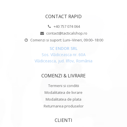
CONTACT RAPID
+40 757 074 064
contact@tacticalshop.ro
Comenzi si suport: Luni–Vineri, 09:00–18:00
SC ENDOR SRL
Sos. Vlădiceasca nr. 60A
Vlădiceasca, jud. Ilfov, România
COMENZI & LIVRARE
Termeni si conditii
Modalitatea de livrare
Modalitatea de plata
Returnarea produselor
CLIENTI