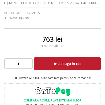
FUJINON NEBULA FILTER (ASTRO) PENTRU FMT FARA 16X70FMT - 1 BUC.
COD PRODUS
16329965
BRAND
FUJINON
763 lei
Pretul include TVA
Adauga in cos
Livrare GRATUITA
in toata tara pentru orice comanda!
CUMPARA ACUM, PLATESTE MAI USOR
Selectati ratele la cumparare pentru a va