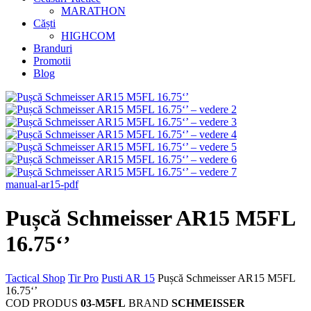
MARATHON
Căști
HIGHCOM
Branduri
Promotii
Blog
manual-ar15-pdf
Pușcă Schmeisser AR15 M5FL
16.75‘’
Tactical Shop
Tir Pro
Pusti AR 15
Pușcă Schmeisser AR15 M5FL
16.75‘’
COD PRODUS
03-M5FL
BRAND
SCHMEISSER