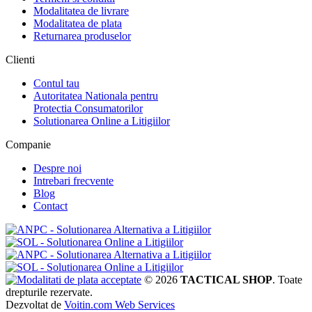
Modalitatea de livrare
Modalitatea de plata
Returnarea produselor
Clienti
Contul tau
Autoritatea Nationala pentru
Protectia Consumatorilor
Solutionarea Online a Litigiilor
Companie
Despre noi
Intrebari frecvente
Blog
Contact
© 2026
TACTICAL SHOP
. Toate
drepturile rezervate.
Dezvoltat de
Voitin.com Web Services