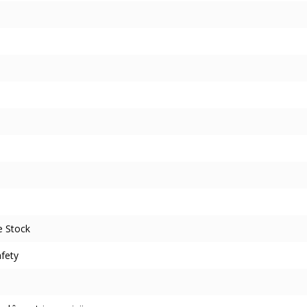
e Stock
fety