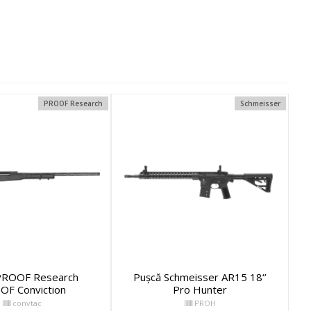
PROOF Research
Schmeisser
PROOF Research
Pușcă Schmeisser AR15 18‘’
OF Conviction
Pro Hunter
convtac
PROH