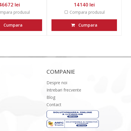
46672 lei
14140 lei
mpara produsul
Compara produsul
Cumpara
Cumpara
COMPANIE
Despre noi
Intrebari frecvente
Blog
Contact