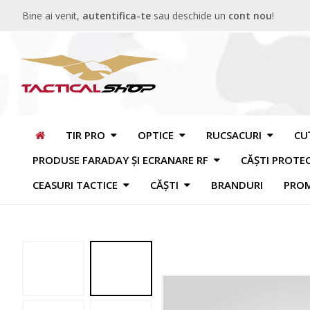
Bine ai venit,
autentifica-te
sau deschide un
cont nou
!
TIR PRO
OPTICE
RUCSACURI
CU
PRODUSE FARADAY ȘI ECRANARE RF
CĂȘTI PROTE
CEASURI TACTICE
CĂȘTI
BRANDURI
PROM