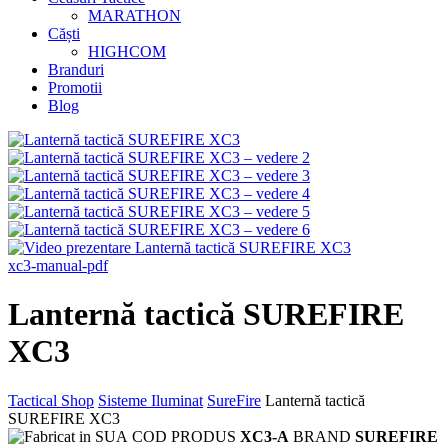
MARATHON
Căști
HIGHCOM
Branduri
Promotii
Blog
xc3-manual-pdf
Lanternă tactică SUREFIRE
XC3
Tactical Shop
Sisteme Iluminat
SureFire
Lanternă tactică
SUREFIRE XC3
COD PRODUS
XC3-A
BRAND
SUREFIRE