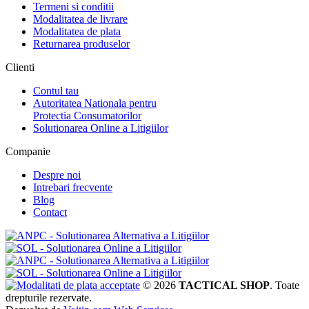
Termeni si conditii
Modalitatea de livrare
Modalitatea de plata
Returnarea produselor
Clienti
Contul tau
Autoritatea Nationala pentru
Protectia Consumatorilor
Solutionarea Online a Litigiilor
Companie
Despre noi
Intrebari frecvente
Blog
Contact
© 2026
TACTICAL SHOP
. Toate
drepturile rezervate.