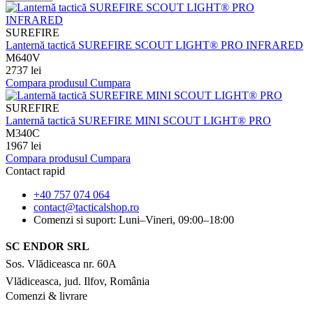
SUREFIRE
Lanternă tactică SUREFIRE SCOUT LIGHT® PRO INFRARED
M640V
2737 lei
Compara produsul
Cumpara
SUREFIRE
Lanternă tactică SUREFIRE MINI SCOUT LIGHT® PRO
M340C
1967 lei
Compara produsul
Cumpara
Contact rapid
+40 757 074 064
contact@tacticalshop.ro
Comenzi si suport: Luni–Vineri, 09:00–18:00
SC ENDOR SRL
Sos. Vlădiceasca nr. 60A
Vlădiceasca, jud. Ilfov, România
Comenzi & livrare