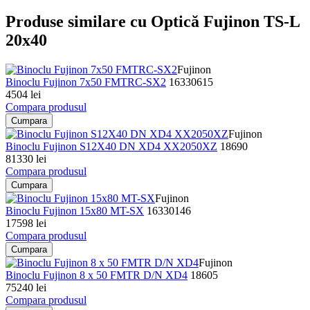
Produse similare cu Optică Fujinon TS-L
20x40
Fujinon
Binoclu Fujinon 7x50 FMTRC-SX2
16330615
4504 lei
Compara produsul
Cumpara
Fujinon
Binoclu Fujinon S12X40 DN XD4 XX2050XZ
18690
81330 lei
Compara produsul
Cumpara
Fujinon
Binoclu Fujinon 15x80 MT-SX
16330146
17598 lei
Compara produsul
Cumpara
Fujinon
Binoclu Fujinon 8 x 50 FMTR D/N XD4
18605
75240 lei
Compara produsul