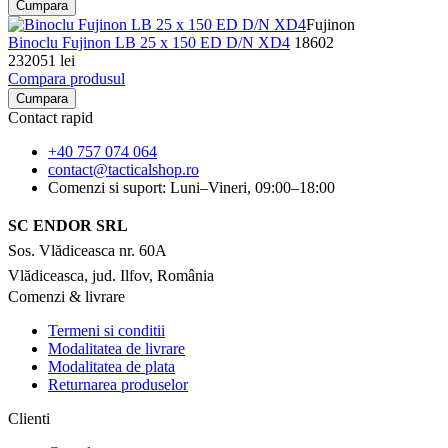
Cumpara
Fujinon
Binoclu Fujinon LB 25 x 150 ED D/N XD4
18602
232051 lei
Compara produsul
Cumpara
Contact rapid
+40 757 074 064
contact@tacticalshop.ro
Comenzi si suport: Luni–Vineri, 09:00–18:00
SC ENDOR SRL
Sos. Vlădiceasca nr. 60A
Vlădiceasca, jud. Ilfov, România
Comenzi & livrare
Termeni si conditii
Modalitatea de livrare
Modalitatea de plata
Returnarea produselor
Clienti