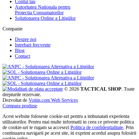
Contul tau
Autoritatea Nationala pentru
Protectia Consumatorilor
Solutionarea Online a Litigiilor
Companie
Despre noi
Intrebari frecvente
Blog
Contact
© 2026
TACTICAL SHOP
. Toate
drepturile rezervate.
Dezvoltat de
Voitin.com Web Services
Compara produse
Acest website foloseste cookie-uri pentru a imbunatati experienta
utilizatorilor. Pentru mai multe informatii in ceea ce priveste politica
de cookie-uri te rugam sa accesezi
Politica de confidentialitate
. Prin
continuarea navigarii pe acest site, iti exprimi acordul asupra folosirii
cookie-urilor.