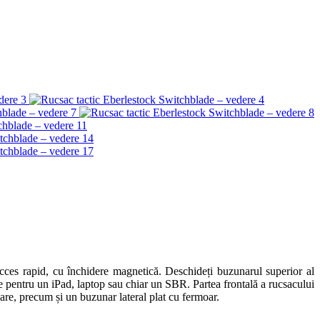
ces rapid, cu închidere magnetică. Deschideți buzunarul superior al
te pentru un iPad, laptop sau chiar un SBR. Partea frontală a rucsacului
are, precum și un buzunar lateral plat cu fermoar.