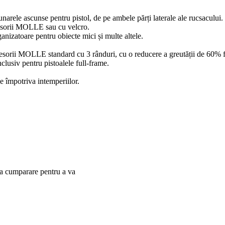
narele ascunse pentru pistol, de pe ambele părți laterale ale rucsacului.
cesorii MOLLE sau cu velcro.
anizatoare pentru obiecte mici și multe altele.
esorii MOLLE standard cu 3 rânduri, cu o reducere a greutății de 60
clusiv pentru pistoalele full-frame.
e împotriva intemperiilor.
 la cumparare pentru a va