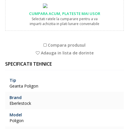
CUMPARA ACUM, PLATESTE MAI USOR
Selectati ratele la cumparare pentru a va
imparti achizitia in plati lunare convenabile
Compara produsul
Adauga in lista de dorinte
SPECIFICATII TEHNICE
Tip
Geanta Poligon
Brand
Eberlestock
Model
Poligon