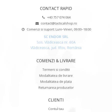
CONTACT RAPID
+40 757 074 064
contact@tacticalshop.ro
Comenzi si suport: Luni–Vineri, 09:00–18:00
SC ENDOR SRL
Sos. Vlădiceasca nr. 60A
Vlădiceasca, jud. Ilfov, România
COMENZI & LIVRARE
Termeni si conditii
Modalitatea de livrare
Modalitatea de plata
Returnarea produselor
CLIENTI
Contul tau