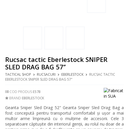
Rucsac tactic Eberlestock SNIPER
SLED DRAG BAG 57‘’
TACTICAL SHOP
RUCSACURI
EBERLESTOCK
RUCSAC TACTIC
EBERLESTOCK SNIPER SLED DRAG BAG 57‘’
COD PRODUS
E57B
BRAND
EBERLESTOCK
Geanta Sniper Sled Drag 52" Geanta Sniper Sled Drag Bag a
fost concepută pentru transportul comfortabil și ușor a mai
multor arme împreună cu o mulțime de accesorii. Cele 3
separatoare căptușite din interiorul genții, au rolul nu doar de a