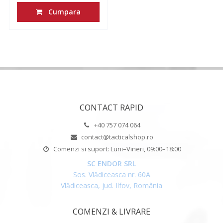
Cumpara
CONTACT RAPID
+40 757 074 064
contact@tacticalshop.ro
Comenzi si suport: Luni–Vineri, 09:00–18:00
SC ENDOR SRL
Sos. Vlădiceasca nr. 60A
Vlădiceasca, jud. Ilfov, România
COMENZI & LIVRARE