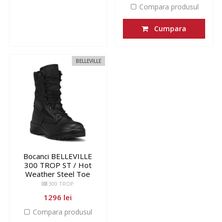
Compara produsul
Cumpara
BELLEVILLE
Bocanci BELLEVILLE
300 TROP ST / Hot
Weather Steel Toe
300 TROP
1296 lei
Compara produsul