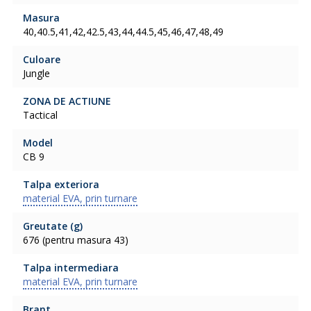
Masura
40,40.5,41,42,42.5,43,44,44.5,45,46,47,48,49
Culoare
Jungle
ZONA DE ACTIUNE
Tactical
Model
CB 9
Talpa exteriora
material EVA, prin turnare
Greutate (g)
676 (pentru masura 43)
Talpa intermediara
material EVA, prin turnare
Brant