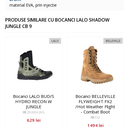
material EVA, prin injectie
PRODUSE SIMILARE CU BOCANCI LALO SHADOW
JUNGLE CB 9
LALO
BELLEVILLE
Bocanci LALO BUD/S
Bocanci BELLEVILLE
HYDRO RECON W
FLYWEIGHT FX2
JUNGLE
/Hot Weather Flight
- Combat Boot
2BU006 JNG
FX2
629 lei
1494 lei