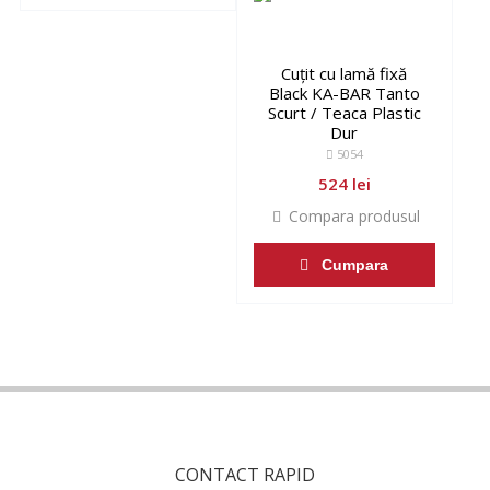
Cuțit cu lamă fixă
Black KA-BAR Tanto
Scurt / Teaca Plastic
Dur
5054
524 lei
Compara produsul
Cumpara
CONTACT RAPID