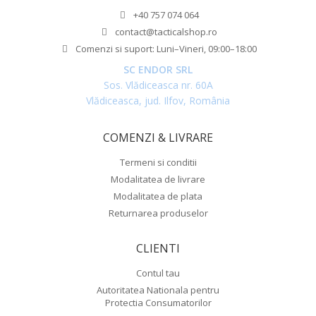
+40 757 074 064
contact@tacticalshop.ro
Comenzi si suport: Luni–Vineri, 09:00–18:00
SC ENDOR SRL
Sos. Vlădiceasca nr. 60A
Vlădiceasca, jud. Ilfov, România
COMENZI & LIVRARE
Termeni si conditii
Modalitatea de livrare
Modalitatea de plata
Returnarea produselor
CLIENTI
Contul tau
Autoritatea Nationala pentru
Protectia Consumatorilor