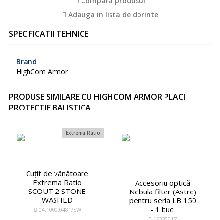
Compara produsul
Adauga in lista de dorinte
SPECIFICATII TEHNICE
Brand
HighCom Armor
PRODUSE SIMILARE CU HIGHCOM ARMOR PLACI
PROTECTIE BALISTICA
Extrema Ratio
Cuțit de vânătoare
Extrema Ratio
Accesoriu optică
SCOUT 2 STONE
Nebula filter (Astro)
WASHED
pentru seria LB 150
- 1 buc.
04.1000.0481/SW
16330017