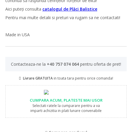
continuă să răspundă cerințelor forțelor de elită!
Aici puteți consulta
catalogul de Plăci Balistice
Pentru mai multe detalii si preturi va rugam sa ne contactati!
Made in USA
Contacteaza-ne la
+40 757 074 064
pentru oferta de pret!
Livrare GRATUITA
in toata tara pentru orice comanda!
CUMPARA ACUM, PLATESTE MAI USOR
Selectati ratele la cumparare pentru a va
imparti achizitia in plati lunare convenabile