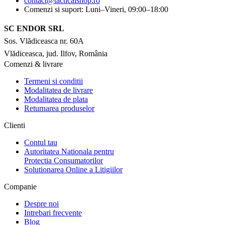
contact@tacticalshop.ro
Comenzi si suport: Luni–Vineri, 09:00–18:00
SC ENDOR SRL
Sos. Vlădiceasca nr. 60A
Vlădiceasca, jud. Ilfov, România
Comenzi & livrare
Termeni si conditii
Modalitatea de livrare
Modalitatea de plata
Returnarea produselor
Clienti
Contul tau
Autoritatea Nationala pentru
Protectia Consumatorilor
Solutionarea Online a Litigiilor
Companie
Despre noi
Intrebari frecvente
Blog