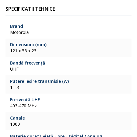
SPECIFICATII TEHNICE
Brand
Motorola
Dimensiuni (mm)
121 x 55 x 23
Bandă frecvență
UHF
Putere ieșire transmisie (W)
1 - 3
Frecvență UHF
403-470 MHz
Canale
1000
Baterie durată viață - ore - Digital / Analog