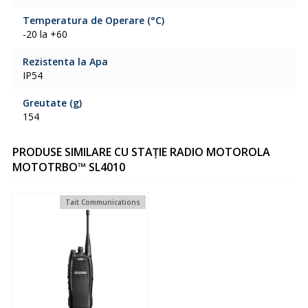
Temperatura de Operare (°C)
-20 la +60
Rezistenta la Apa
IP54
Greutate (g)
154
PRODUSE SIMILARE CU STAȚIE RADIO MOTOROLA
MOTOTRBO™ SL4010
Tait Communications