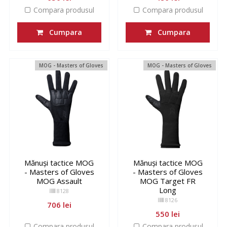
Compara produsul
Compara produsul
Cumpara
Cumpara
MOG - Masters of Gloves
MOG - Masters of Gloves
Mănuși tactice MOG
Mănuși tactice MOG
- Masters of Gloves
- Masters of Gloves
MOG Assault
MOG Target FR
Long
8128
8126
706 lei
550 lei
Compara produsul
Compara produsul