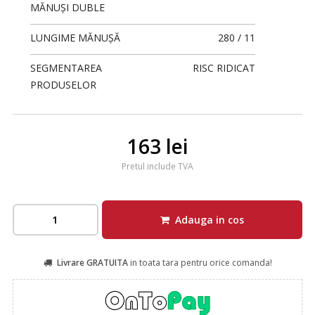
MĂNUȘI DUBLE
LUNGIME MĂNUȘĂ
280 / 11
SEGMENTAREA
RISC RIDICAT
PRODUSELOR
163 lei
Pretul include TVA
Adauga in cos
Livrare GRATUITA
in toata tara pentru orice comanda!