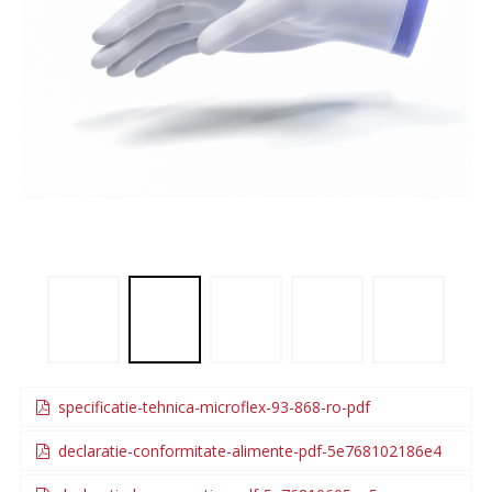
specificatie-tehnica-microflex-93-868-ro-pdf
declaratie-conformitate-alimente-pdf-5e768102186e4