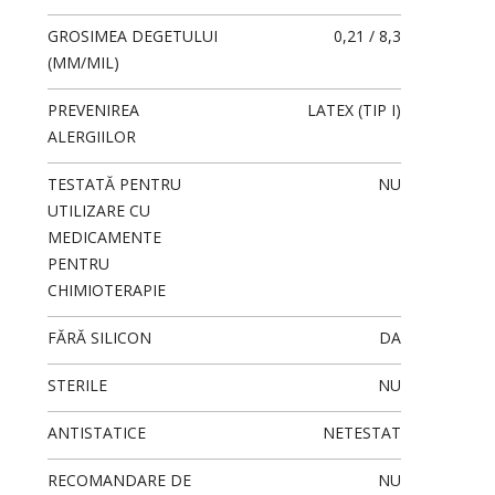
GROSIMEA DEGETULUI
0,21 / 8,3
(MM/MIL)
PREVENIREA
LATEX (TIP I)
ALERGIILOR
TESTATĂ PENTRU
NU
UTILIZARE CU
MEDICAMENTE
PENTRU
CHIMIOTERAPIE
FĂRĂ SILICON
DA
STERILE
NU
ANTISTATICE
NETESTAT
RECOMANDARE DE
NU