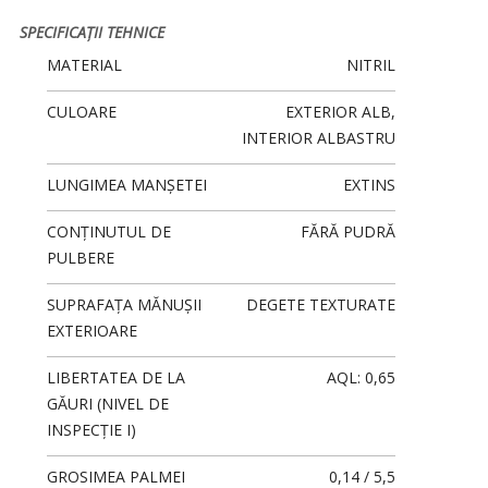
S
PECIFICAȚII TEHNICE
MATERIAL
NITRIL
CULOARE
EXTERIOR ALB,
INTERIOR ALBASTRU
LUNGIMEA MANȘETEI
EXTINS
CONȚINUTUL DE
FĂRĂ PUDRĂ
PULBERE
SUPRAFAȚA MĂNUȘII
DEGETE TEXTURATE
EXTERIOARE
LIBERTATEA DE LA
AQL: 0,65
GĂURI (NIVEL DE
INSPECȚIE I)
GROSIMEA PALMEI
0,14 / 5,5