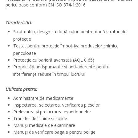
periculoase conform EN ISO 374-1:2016
Caracteristici:
Strat dublu, design cu două culori pentru două straturi de
protecție
Testat pentru protecţie împotriva produselor chimice
periculoase
Protecție cu barieră avansată (AQL 0,65)
Proprietăți antispumante și anti-aderente pentru
interferențe reduse în timpul lucrului
Utilizate pentru:
Administrare de medicamente
Inspectarea, selectarea, verificarea pieselor
Prelevarea și prelucrarea eșantioanelor
Transfer de lichide și solide
Mănuși medicale de examinare
Manuși de verificare bagaje pentru poliție