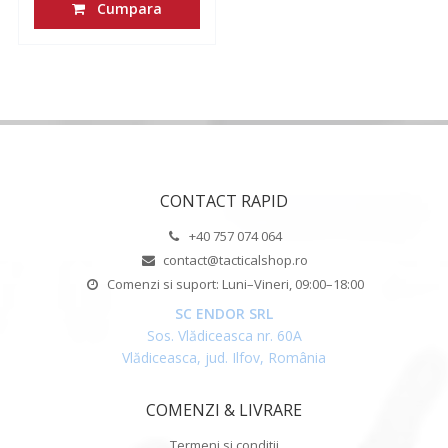
Cumpara
CONTACT RAPID
+40 757 074 064
contact@tacticalshop.ro
Comenzi si suport: Luni–Vineri, 09:00–18:00
SC ENDOR SRL
Sos. Vlădiceasca nr. 60A
Vlădiceasca, jud. Ilfov, România
COMENZI & LIVRARE
Termeni si conditii