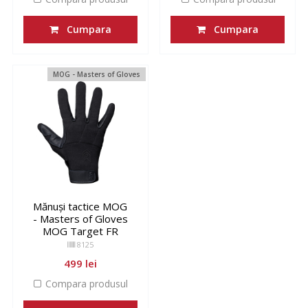
Cumpara
Cumpara
MOG - Masters of Gloves
Mănuși tactice MOG
- Masters of Gloves
MOG Target FR
8125
499 lei
Compara produsul