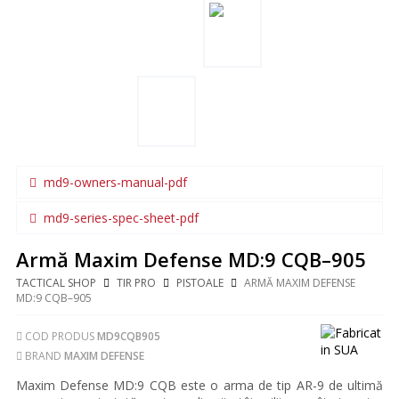
md9-owners-manual-pdf
md9-series-spec-sheet-pdf
Armă Maxim Defense MD:9 CQB–905
TACTICAL SHOP
TIR PRO
PISTOALE
ARMĂ MAXIM DEFENSE
MD:9 CQB–905
COD PRODUS
MD9CQB905
BRAND
MAXIM DEFENSE
Maxim Defense MD:9 CQB este o arma de tip AR-9 de ultimă