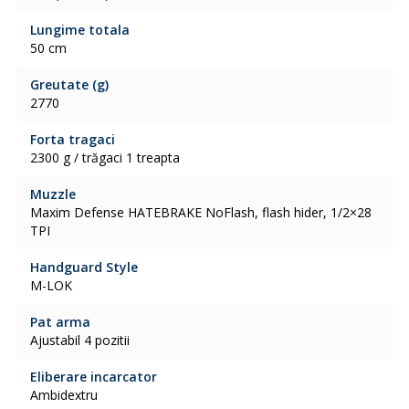
Lungime totala
50 cm
Greutate (g)
2770
Forta tragaci
2300 g / trăgaci 1 treapta
Muzzle
Maxim Defense HATEBRAKE NoFlash, flash hider, 1/2×28
TPI
Handguard Style
M-LOK
Pat arma
Ajustabil 4 pozitii
Eliberare incarcator
Ambidextru