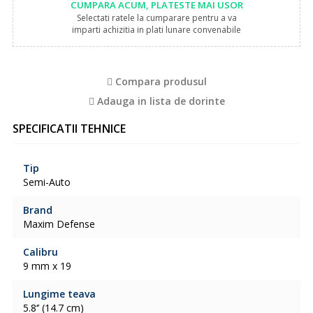
CUMPARA ACUM, PLATESTE MAI USOR
Selectati ratele la cumparare pentru a va
imparti achizitia in plati lunare convenabile
Compara produsul
Adauga in lista de dorinte
SPECIFICATII TEHNICE
Tip
Semi-Auto
Brand
Maxim Defense
Calibru
9 mm x 19
Lungime teava
5.8‘’ (14.7 cm)