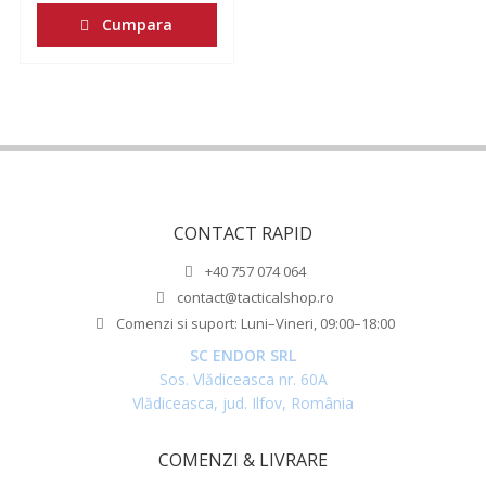
Cumpara
CONTACT RAPID
+40 757 074 064
contact@tacticalshop.ro
Comenzi si suport: Luni–Vineri, 09:00–18:00
SC ENDOR SRL
Sos. Vlădiceasca nr. 60A
Vlădiceasca, jud. Ilfov, România
COMENZI & LIVRARE