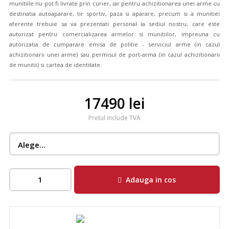
munitiile nu pot fi livrate prin curier, iar pentru achizitionarea unei arme cu
destinatia autoaparare, tir sportiv, paza si aparare, precum si a munitiei
aferente trebuie sa va prezentati personal la sediul nostru, care este
autorizat pentru comercializarea armelor si munitiilor, impreuna cu
autorizatia de cumparare emisa de politie - serviciul arme (in cazul
achizitionarii unei arme) sau permisul de port-arma (in cazul achizitionarii
de munitii) si cartea de identitate.
17490 lei
Pretul include TVA
Adauga in cos