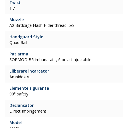
Twist
1:7
Muzzle
A2 Birdcage Flash Hider thread: 5/8
Handguard Style
Quad Rail
Pat arma
SOPMOD B5 imbunatatit, 6 pozitii ajustabile
Eliberare incarcator
Ambidextru
Elemente siguranta
90° safety
Declansator
Direct Impingement
Model