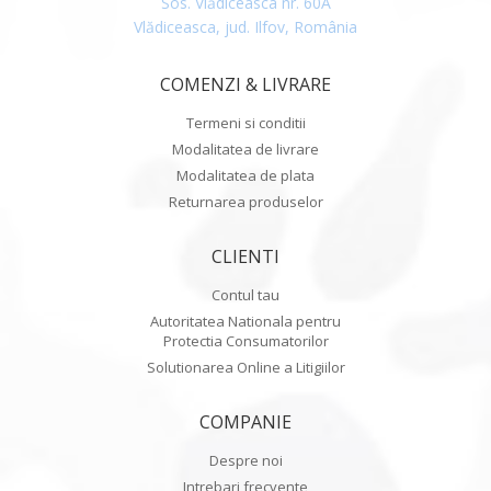
Sos. Vlădiceasca nr. 60A
Vlădiceasca, jud. Ilfov, România
COMENZI & LIVRARE
Termeni si conditii
Modalitatea de livrare
Modalitatea de plata
Returnarea produselor
CLIENTI
Contul tau
Autoritatea Nationala pentru
Protectia Consumatorilor
Solutionarea Online a Litigiilor
COMPANIE
Despre noi
Intrebari frecvente