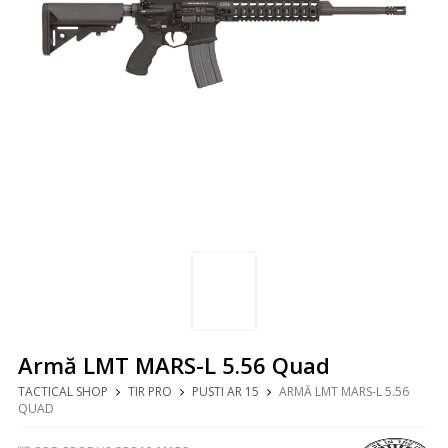
Armă LMT MARS-L 5.56 Quad
TACTICAL SHOP
TIR PRO
PUSTI AR 15
ARMĂ LMT MARS-L 5.56
QUAD