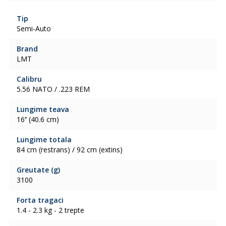
Tip
Semi-Auto
Brand
LMT
Calibru
5.56 NATO / .223 REM
Lungime teava
16‘’ (40.6 cm)
Lungime totala
84 cm (restrans) / 92 cm (extins)
Greutate (g)
3100
Forta tragaci
1.4 - 2.3 kg - 2 trepte