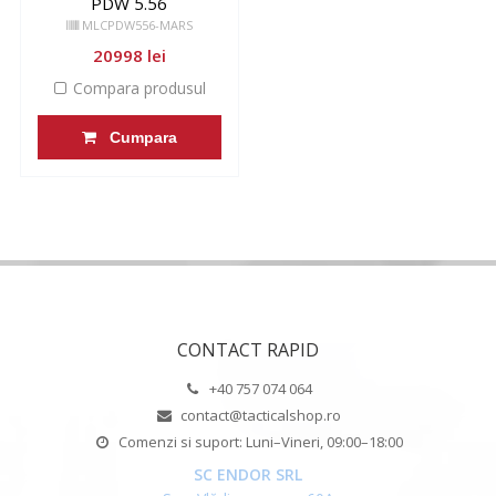
PDW 5.56
MLCPDW556-MARS
20998 lei
Compara produsul
Cumpara
CONTACT RAPID
+40 757 074 064
contact@tacticalshop.ro
Comenzi si suport: Luni–Vineri, 09:00–18:00
SC ENDOR SRL