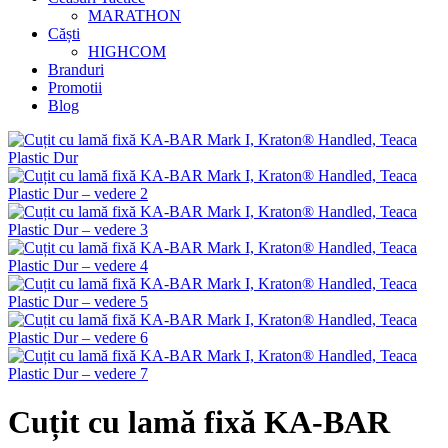
MARATHON
Căști
HIGHCOM
Branduri
Promotii
Blog
Cuțit cu lamă fixă KA-BAR