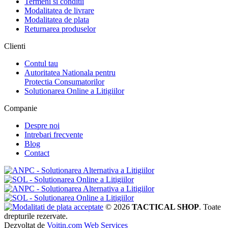
Termeni si conditii
Modalitatea de livrare
Modalitatea de plata
Returnarea produselor
Clienti
Contul tau
Autoritatea Nationala pentru
Protectia Consumatorilor
Solutionarea Online a Litigiilor
Companie
Despre noi
Intrebari frecvente
Blog
Contact
© 2026
TACTICAL SHOP
. Toate
drepturile rezervate.
Dezvoltat de
Voitin.com Web Services