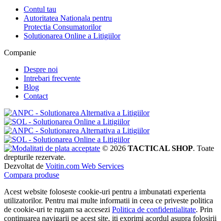
Contul tau
Autoritatea Nationala pentru
Protectia Consumatorilor
Solutionarea Online a Litigiilor
Companie
Despre noi
Intrebari frecvente
Blog
Contact
© 2026
TACTICAL SHOP
. Toate
drepturile rezervate.
Dezvoltat de
Voitin.com Web Services
Compara produse
Acest website foloseste cookie-uri pentru a imbunatati experienta
utilizatorilor. Pentru mai multe informatii in ceea ce priveste politica
de cookie-uri te rugam sa accesezi
Politica de confidentialitate
. Prin
continuarea navigarii pe acest site, iti exprimi acordul asupra folosirii