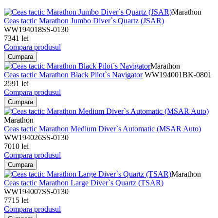
Marathon
Ceas tactic Marathon Jumbo Diver`s Quartz (JSAR)
WW194018SS-0130
7341 lei
Compara produsul
Cumpara
Marathon
Ceas tactic Marathon Black Pilot`s Navigator
WW194001BK-0801
2591 lei
Compara produsul
Cumpara
Marathon
Ceas tactic Marathon Medium Diver`s Automatic (MSAR Auto)
WW194026SS-0130
7010 lei
Compara produsul
Cumpara
Marathon
Ceas tactic Marathon Large Diver`s Quartz (TSAR)
WW194007SS-0130
7715 lei
Compara produsul