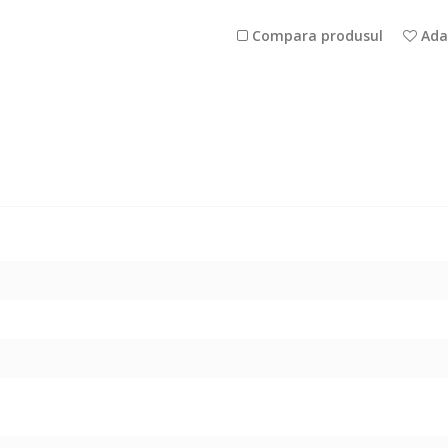
Compara produsul
Adau