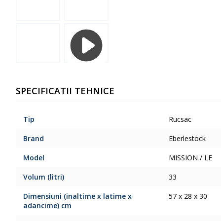
SPECIFICATII TEHNICE
Tip
Rucsac
Brand
Eberlestock
Model
MISSION / LE
Volum (litri)
33
Dimensiuni (inaltime x latime x
57 x 28 x 30
adancime) cm