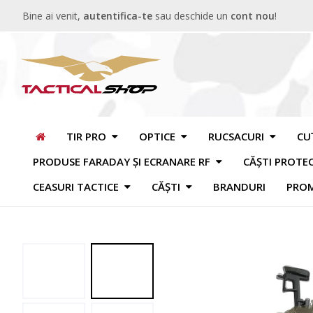
Bine ai venit,
autentifica-te
sau deschide un
cont nou
!
TIR PRO
OPTICE
RUCSACURI
CU
PRODUSE FARADAY ȘI ECRANARE RF
CĂȘTI PROTE
CEASURI TACTICE
CĂȘTI
BRANDURI
PROM