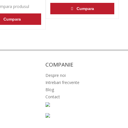
mpara produsul
Cumpara
Cumpara
COMPANIE
Despre noi
Intrebari frecvente
Blog
Contact