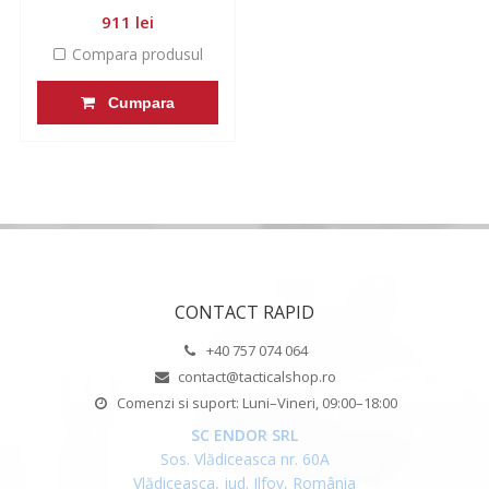
911 lei
Compara produsul
Cumpara
CONTACT RAPID
+40 757 074 064
contact@tacticalshop.ro
Comenzi si suport: Luni–Vineri, 09:00–18:00
SC ENDOR SRL
Sos. Vlădiceasca nr. 60A
Vlădiceasca, jud. Ilfov, România