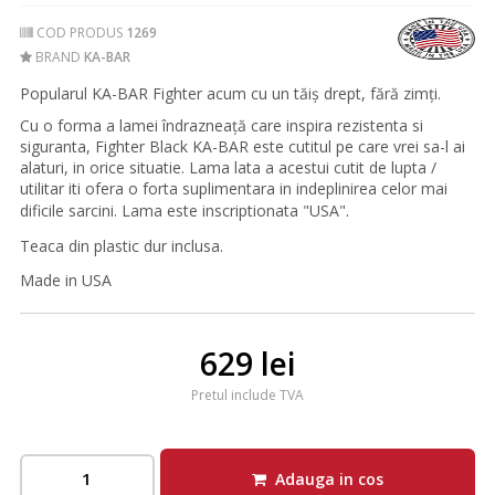
COD PRODUS
1269
BRAND
KA-BAR
Popularul KA-BAR Fighter acum cu un tăiș drept, fără zimți.
Cu o forma a lamei îndrazneață care inspira rezistenta si
siguranta, Fighter Black KA-BAR este cutitul pe care vrei sa-l ai
alaturi, in orice situatie. Lama lata a acestui cutit de lupta /
utilitar iti ofera o forta suplimentara in indeplinirea celor mai
dificile sarcini. Lama este inscriptionata "USA"
.
Teaca din plastic dur inclusa.
Made in USA
629 lei
Pretul include TVA
Adauga in cos