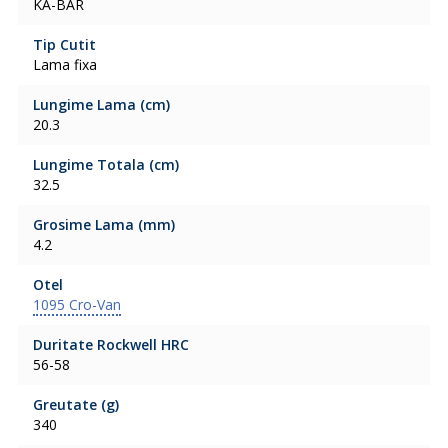
KA-BAR
Tip Cutit
Lama fixa
Lungime Lama (cm)
20.3
Lungime Totala (cm)
32.5
Grosime Lama (mm)
4.2
Otel
1095 Cro-Van
Duritate Rockwell HRC
56-58
Greutate (g)
340