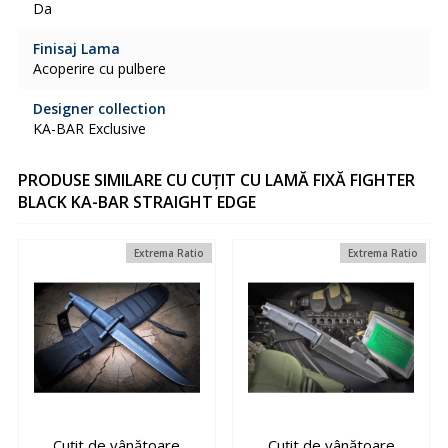
Da
Finisaj Lama
Acoperire cu pulbere
Designer collection
KA-BAR Exclusive
PRODUSE SIMILARE CU CUȚIT CU LAMĂ FIXĂ FIGHTER
BLACK KA-BAR STRAIGHT EDGE
Extrema Ratio
Extrema Ratio
Cuțit de vânătoare
Cuțit de vânătoare