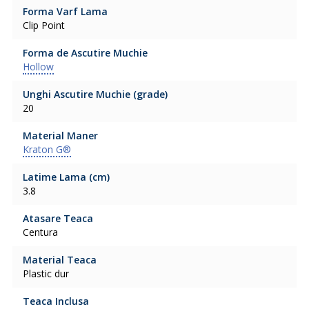
Forma Varf Lama
Clip Point
Forma de Ascutire Muchie
Hollow
Unghi Ascutire Muchie (grade)
20
Material Maner
Kraton G®
Latime Lama (cm)
3.8
Atasare Teaca
Centura
Material Teaca
Plastic dur
Teaca Inclusa