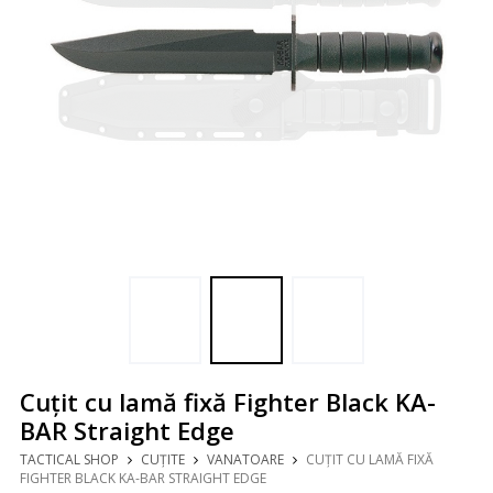
Cuțit cu lamă fixă Fighter Black KA-
BAR Straight Edge
TACTICAL SHOP
CUȚITE
VANATOARE
CUȚIT CU LAMĂ FIXĂ
FIGHTER BLACK KA-BAR STRAIGHT EDGE