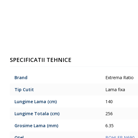
SPECIFICATII TEHNICE
Brand
Extrema Ratio
Tip Cutit
Lama fixa
Lungime Lama (cm)
140
Lungime Totala (cm)
256
Grosime Lama (mm)
6.35
Otel
BOHLER N690