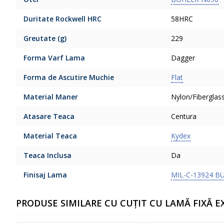
Duritate Rockwell HRC
58HRC
Greutate (g)
229
Forma Varf Lama
Dagger
Forma de Ascutire Muchie
Flat
Material Maner
Nylon/Fiberglas
Atasare Teaca
Centura
Material Teaca
Kydex
Teaca Inclusa
Da
Finisaj Lama
MIL-C-13924 B
PRODUSE SIMILARE CU CUȚIT CU LAMĂ FIXĂ 