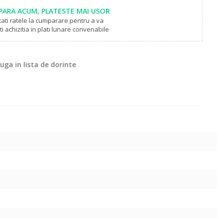
ARA ACUM, PLATESTE MAI USOR
tati ratele la cumparare pentru a va
i achizitia in plati lunare convenabile
ga in lista de dorinte