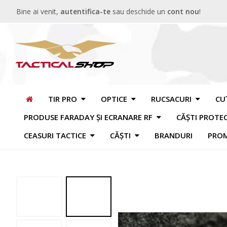
Bine ai venit,
autentifica-te
sau deschide un
cont nou
!
TIR PRO
OPTICE
RUCSACURI
CU
PRODUSE FARADAY ȘI ECRANARE RF
CĂȘTI PROTE
CEASURI TACTICE
CĂȘTI
BRANDURI
PROM