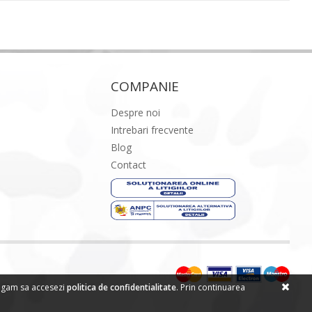
COMPANIE
Despre noi
Intrebari frecvente
Blog
Contact
 rugam sa accesezi
politica de confidentialitate
. Prin continuarea