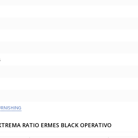
s
URNISHING
EXTREMA RATIO ERMES BLACK OPERATIVO