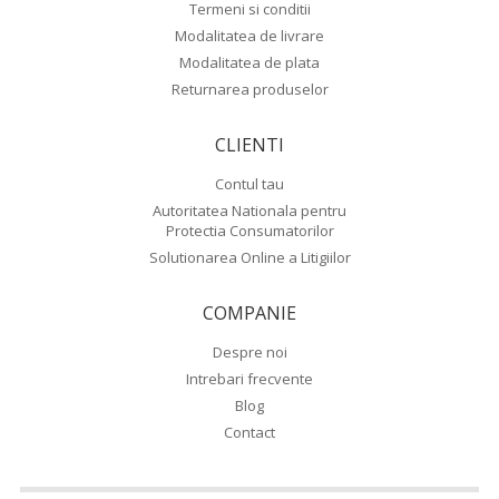
Termeni si conditii
Modalitatea de livrare
Modalitatea de plata
Returnarea produselor
CLIENTI
Contul tau
Autoritatea Nationala pentru
Protectia Consumatorilor
Solutionarea Online a Litigiilor
COMPANIE
Despre noi
Intrebari frecvente
Blog
Contact