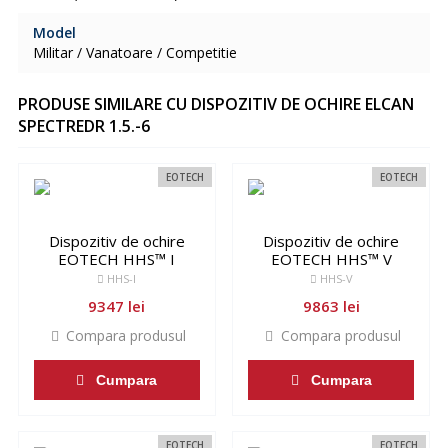
Model
Militar / Vanatoare / Competitie
PRODUSE SIMILARE CU DISPOZITIV DE OCHIRE ELCAN
SPECTREDR 1.5.-6
EOTECH
EOTECH
Dispozitiv de ochire
Dispozitiv de ochire
EOTECH HHS™ I
EOTECH HHS™ V
HHS-I
HHS-V
9347 lei
9863 lei
Compara produsul
Compara produsul
Cumpara
Cumpara
EOTECH
EOTECH