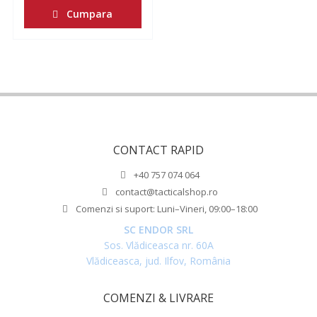
Cumpara
CONTACT RAPID
+40 757 074 064
contact@tacticalshop.ro
Comenzi si suport: Luni–Vineri, 09:00–18:00
SC ENDOR SRL
Sos. Vlădiceasca nr. 60A
Vlădiceasca, jud. Ilfov, România
COMENZI & LIVRARE