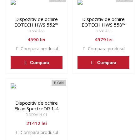
Dispozitiv de ochire
Dispozitiv de ochire
EOTECH HWS 552™
EOTECH HWS 558™
552.A65
558.A65
4590 lei
4579 lei
Compara produsul
Compara produsul
Cumpara
Cumpara
ELCAN
Dispozitiv de ochire
Elcan SpectreDR 1-4
DFOV14-C1
21412 lei
Compara produsul