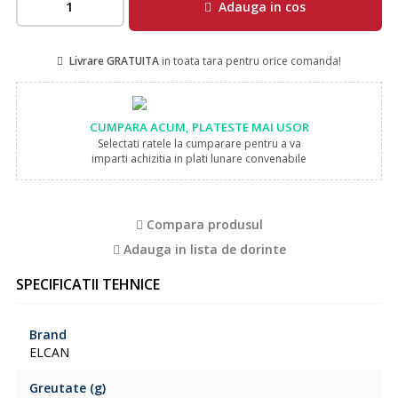
Adauga in cos
Livrare GRATUITA
in toata tara pentru orice comanda!
CUMPARA ACUM, PLATESTE MAI USOR
Selectati ratele la cumparare pentru a va
imparti achizitia in plati lunare convenabile
Compara produsul
Adauga in lista de dorinte
SPECIFICATII TEHNICE
Brand
ELCAN
Greutate (g)