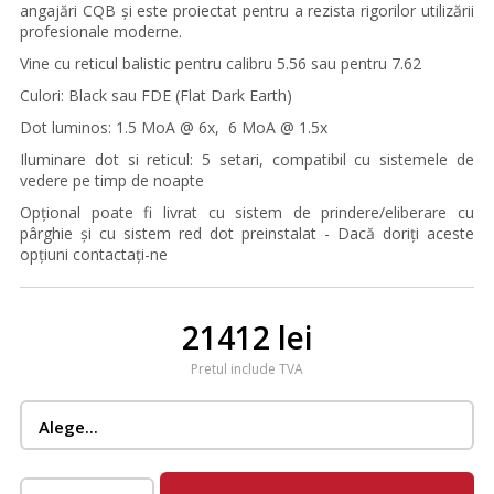
angajări CQB și este proiectat pentru a rezista rigorilor utilizării
profesionale moderne.
Vine cu reticul balistic pentru calibru 5.56 sau pentru 7.62
Culori: Black sau FDE (Flat Dark Earth)
Dot luminos: 1.5 MoA @ 6x, 6 MoA @ 1.5x
Iluminare dot si reticul: 5 setari, compatibil cu sistemele de
vedere pe timp de noapte
Opțional poate fi livrat cu sistem de prindere/eliberare cu
pârghie și cu sistem red dot preinstalat - Dacă doriți aceste
opțiuni contactați-ne
21412 lei
Pretul include TVA