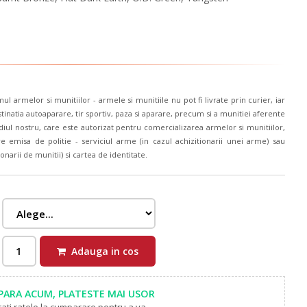
l armelor si munitiilor - armele si munitiile nu pot fi livrate prin curier, iar
inatia autoaparare, tir sportiv, paza si aparare, precum si a munitiei aferente
diul nostru, care este autorizat pentru comercializarea armelor si munitiilor,
emisa de politie - serviciul arme (in cazul achizitionarii unei arme) sau
onarii de munitii) si cartea de identitate.
Adauga in cos
ARA ACUM, PLATESTE MAI USOR