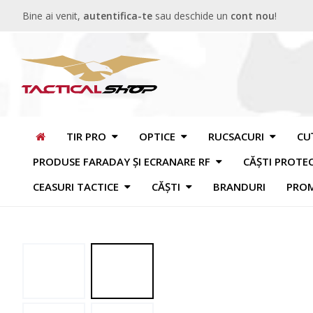
Bine ai venit,
autentifica-te
sau deschide un
cont nou
!
TIR PRO
OPTICE
RUCSACURI
CU
PRODUSE FARADAY ȘI ECRANARE RF
CĂȘTI PROTE
CEASURI TACTICE
CĂȘTI
BRANDURI
PROM