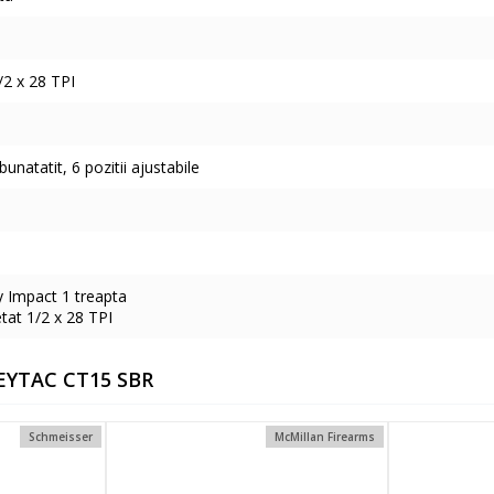
/2 x 28 TPI
atatit, 6 pozitii ajustabile
y Impact 1 treapta
etat 1/2 x 28 TPI
EYTAC CT15 SBR
Schmeisser
McMillan Firearms