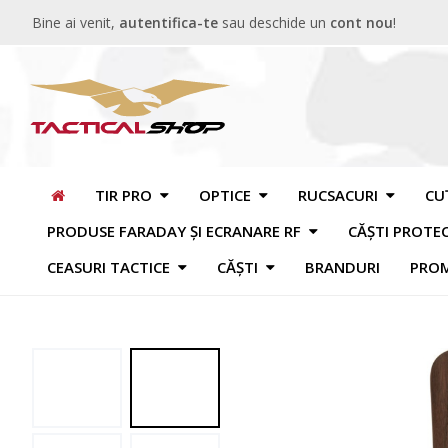
Bine ai venit,
autentifica-te
sau deschide un
cont nou
!
TIR PRO
OPTICE
RUCSACURI
CU
PRODUSE FARADAY ȘI ECRANARE RF
CĂȘTI PROTE
CEASURI TACTICE
CĂȘTI
BRANDURI
PROM