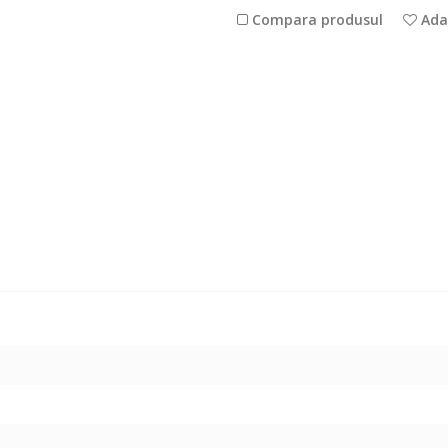
Compara produsul
Adau