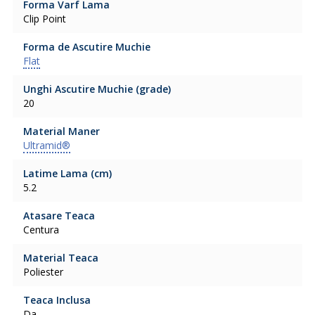
Forma Varf Lama
Clip Point
Forma de Ascutire Muchie
Flat
Unghi Ascutire Muchie (grade)
20
Material Maner
Ultramid®
Latime Lama (cm)
5.2
Atasare Teaca
Centura
Material Teaca
Poliester
Teaca Inclusa
Da