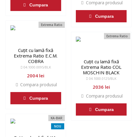
Compara produsul
Cumpara
Cumpara
Extrema Ratio
Extrema Ratio
Cuțit cu lamă fixă
Extrema Ratio E.C.M.
COBRA
Cuțit cu lamă fixă
Extrema Ratio COL
04.1000.0095/BLK
MOSCHIN BLACK
2004 lei
04.1000.0125/BLK
Compara produsul
2036 lei
Compara produsul
Cumpara
Cumpara
KA-BAR
NOU