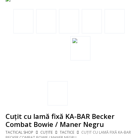
Cuțit cu lamă fixă KA-BAR Becker
Combat Bowie / Maner Negru
TACTICAL SHOP
CUȚITE
TACTICE
CUȚIT CU LAMĂ FIXĂ KA-BAR
BECKER COMBAT BOWIE / MANER NEGRU