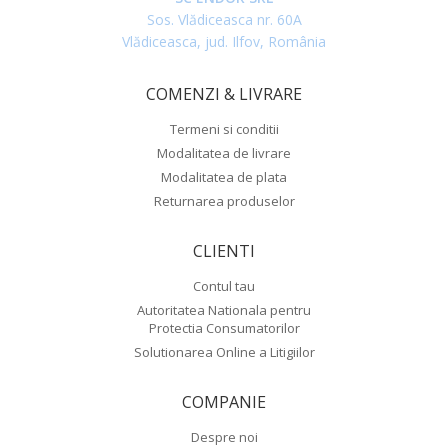
Sos. Vlădiceasca nr. 60A
Vlădiceasca, jud. Ilfov, România
COMENZI & LIVRARE
Termeni si conditii
Modalitatea de livrare
Modalitatea de plata
Returnarea produselor
CLIENTI
Contul tau
Autoritatea Nationala pentru
Protectia Consumatorilor
Solutionarea Online a Litigiilor
COMPANIE
Despre noi