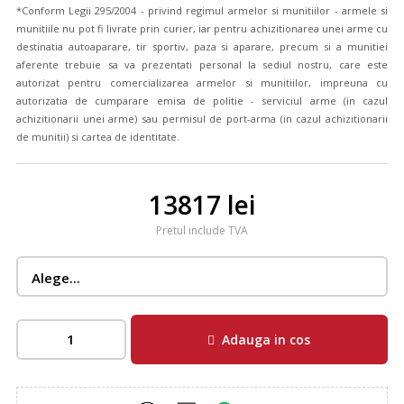
*Conform Legii 295/2004 - privind regimul armelor si munitiilor - armele si
munitiile nu pot fi livrate prin curier, iar pentru achizitionarea unei arme cu
destinatia autoaparare, tir sportiv, paza si aparare, precum si a munitiei
aferente trebuie sa va prezentati personal la sediul nostru, care este
autorizat pentru comercializarea armelor si munitiilor, impreuna cu
autorizatia de cumparare emisa de politie - serviciul arme (in cazul
achizitionarii unei arme) sau permisul de port-arma (in cazul achizitionarii
de munitii) si cartea de identitate.
13817 lei
Pretul include TVA
Adauga in cos