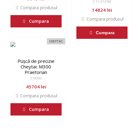
11-0125M
Compara produsul
14824 lei
Compara produsul
Cumpara
Cumpara
CHEYTAC
Pușcă de precizie
Cheytac M300
Praetorian
M300
45704 lei
Compara produsul
Cumpara