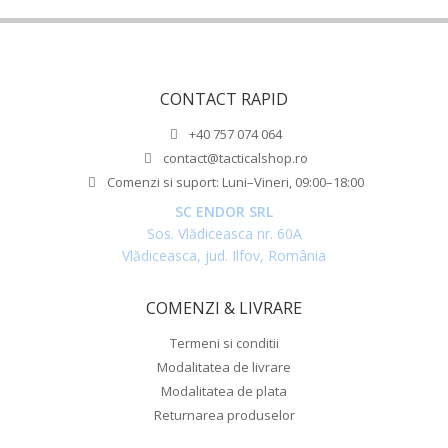
CONTACT RAPID
+40 757 074 064
contact@tacticalshop.ro
Comenzi si suport: Luni–Vineri, 09:00–18:00
SC ENDOR SRL
Sos. Vlădiceasca nr. 60A
Vlădiceasca, jud. Ilfov, România
COMENZI & LIVRARE
Termeni si conditii
Modalitatea de livrare
Modalitatea de plata
Returnarea produselor