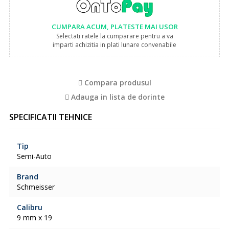
CUMPARA ACUM, PLATESTE MAI USOR
Selectati ratele la cumparare pentru a va
imparti achizitia in plati lunare convenabile
Compara produsul
Adauga in lista de dorinte
SPECIFICATII TEHNICE
Tip
Semi-Auto
Brand
Schmeisser
Calibru
9 mm x 19