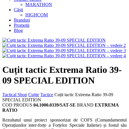
MARATHON
Căști
HIGHCOM
Branduri
Promotii
Blog
Cuțit tactic Extrema Ratio 39-
09 SPECIAL EDITION
Tactical Shop
Cuțite
Tactice
Cuțit tactic Extrema Ratio 39-09
SPECIAL EDITION
COD PRODUS
04.1000.0339/SAT-SE
BRAND
EXTREMA
RATIO
Rezultatul unui proiect sponsorizat de COFS (Comandamentul
Operațiunilor inter-forțe a Forțelor Speciale Italiene) și fostul său