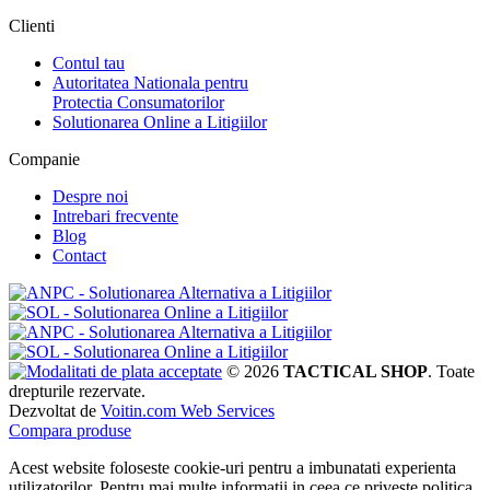
Clienti
Contul tau
Autoritatea Nationala pentru
Protectia Consumatorilor
Solutionarea Online a Litigiilor
Companie
Despre noi
Intrebari frecvente
Blog
Contact
© 2026
TACTICAL SHOP
. Toate
drepturile rezervate.
Dezvoltat de
Voitin.com Web Services
Compara produse
Acest website foloseste cookie-uri pentru a imbunatati experienta
utilizatorilor. Pentru mai multe informatii in ceea ce priveste politica