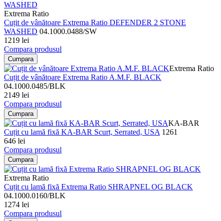
Extrema Ratio
Cuțit de vânătoare Extrema Ratio DEFENDER 2 STONE
WASHED
04.1000.0488/SW
1219 lei
Compara produsul
Cumpara
Extrema Ratio
Cuțit de vânătoare Extrema Ratio A.M.F. BLACK
04.1000.0485/BLK
2149 lei
Compara produsul
Cumpara
KA-BAR
Cuțit cu lamă fixă KA-BAR Scurt, Serrated, USA
1261
646 lei
Compara produsul
Cumpara
Extrema Ratio
Cuțit cu lamă fixă Extrema Ratio SHRAPNEL OG BLACK
04.1000.0160/BLK
1274 lei
Compara produsul